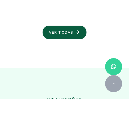
VER TODAS
UTILIZAÇÕES
Formas de
utilização