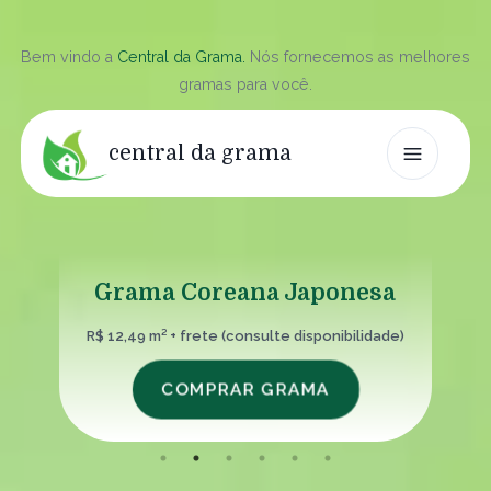
Bem vindo a
Central da Grama.
Nós fornecemos as melhores
gramas para você.
central da grama
na Japonesa
Grama Bermuda Ce
sulte disponibilidade)
R$ 12,49 m² + frete (consulte 
 GRAMA
COMPRAR GRA