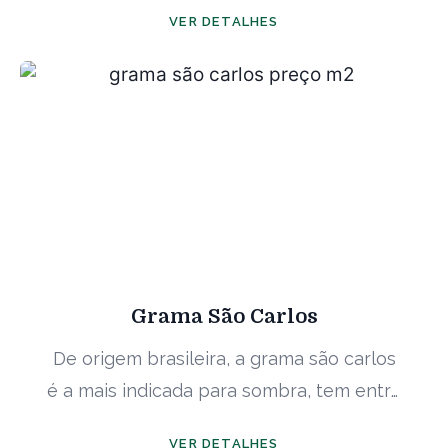
tipos de solos, a grama esmeralda ...
VER DETALHES
Grama São Carlos
De origem brasileira, a grama são carlos
é a mais indicada para sombra, tem entre
10 à 20 cm de altura ...
VER DETALHES