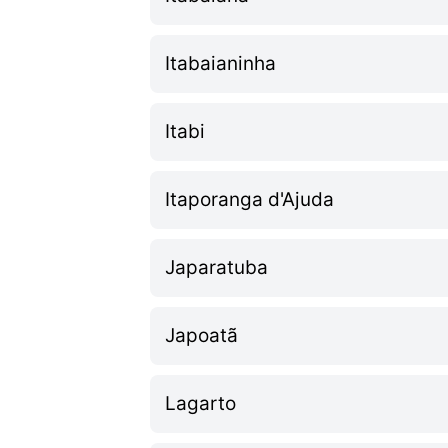
Itabaianinha
Itabi
Itaporanga d'Ajuda
Japaratuba
Japoatã
Lagarto