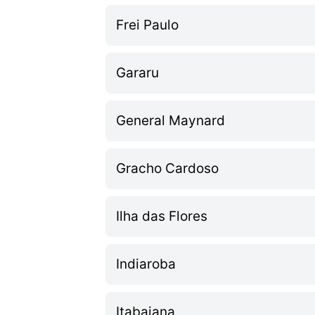
Frei Paulo
Gararu
General Maynard
Gracho Cardoso
Ilha das Flores
Indiaroba
Itabaiana