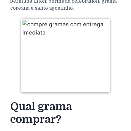
bermuda tifton, bermuda celebration, grama
coreana e santo agostinho.
Qual grama
comprar?