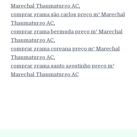
,
Marechal Thaumaturgo
AC
comprar grama são carlos preço m²
Marechal
,
Thaumaturgo
AC
comprar grama bermuda preço m²
Marechal
,
Thaumaturgo
AC
comprar grama coreana preço m²
Marechal
,
Thaumaturgo
AC
comprar grama santo agostinho preço m²
Marechal Thaumaturgo
AC