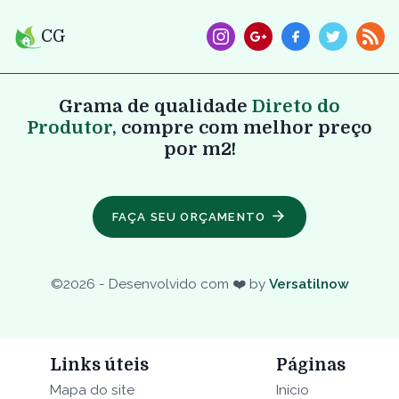
CG
Grama de qualidade
Direto do
Produtor,
compre com melhor preço
por m2!
FAÇA SEU ORÇAMENTO
©
2026
- Desenvolvido com ❤️ by
Versatilnow
Links úteis
Páginas
Mapa do site
Início