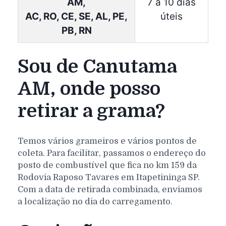
AM,
7 à 10 dias
AC, RO, CE, SE, AL, PE,
úteis
PB, RN
Sou de Canutama
AM, onde posso
retirar a grama?
Temos vários grameiros e vários pontos de
coleta. Para facilitar, passamos o endereço do
posto de combustível que fica no km 159 da
Rodovia Raposo Tavares em Itapetininga SP.
Com a data de retirada combinada, enviamos
a localização no dia do carregamento.