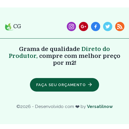
CG
Grama de qualidade
Direto do
Produtor,
compre com melhor preço
por m2!
FAÇA SEU ORÇAMENTO
©
2026
- Desenvolvido com ❤️ by
Versatilnow