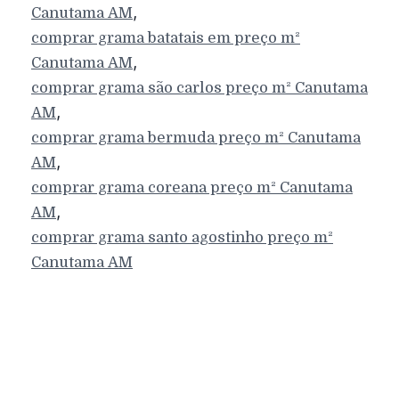
,
Canutama
AM
comprar grama batatais em preço m²
,
Canutama
AM
comprar grama são carlos preço m²
Canutama
,
AM
comprar grama bermuda preço m²
Canutama
,
AM
comprar grama coreana preço m²
Canutama
,
AM
comprar grama santo agostinho preço m²
Canutama
AM