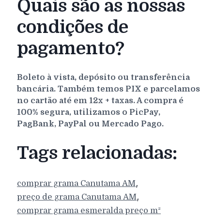
Quais são as nossas
condições de
pagamento?
Boleto à vista, depósito ou transferência
bancária. Também temos PIX e parcelamos
no cartão até em 12x + taxas. A compra é
100% segura, utilizamos o PicPay,
PagBank, PayPal ou Mercado Pago.
Tags relacionadas:
,
comprar grama
Canutama
AM
,
preço de grama
Canutama
AM
comprar grama esmeralda preço m²