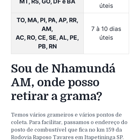
MT, RS, GO, DF e BA
úteis
TO, MA, PI, PA, AP, RR,
AM,
7 à 10 dias
AC, RO, CE, SE, AL, PE,
úteis
PB, RN
Sou de Nhamundá
AM, onde posso
retirar a grama?
Temos vários grameiros e vários pontos de
coleta. Para facilitar, passamos o endereço do
posto de combustível que fica no km 159 da
Rodovia Raposo Tavares em Itapetininga SP.