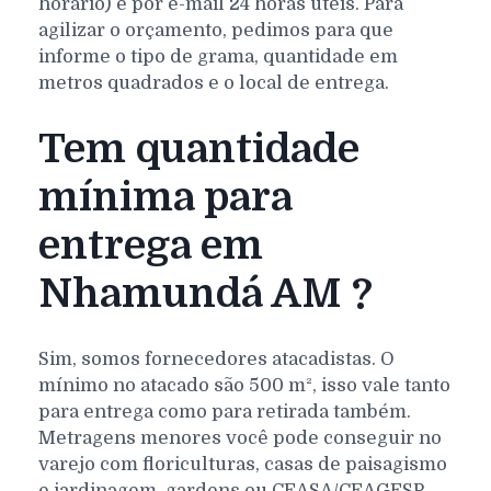
horário) e por e-mail 24 horas úteis. Para
agilizar o orçamento, pedimos para que
informe o tipo de grama, quantidade em
metros quadrados e o local de entrega.
Tem quantidade
mínima para
entrega em
Nhamundá AM ?
Sim, somos fornecedores atacadistas. O
mínimo no atacado são 500 m², isso vale tanto
para entrega como para retirada também.
Metragens menores você pode conseguir no
varejo com floriculturas, casas de paisagismo
e jardinagem, gardens ou CEASA/CEAGESP