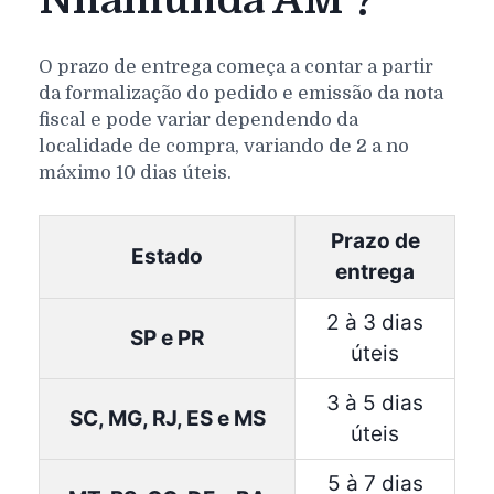
Nhamundá AM ?
O prazo de entrega começa a contar a partir
da formalização do pedido e emissão da nota
fiscal e pode variar dependendo da
localidade de compra, variando de 2 a no
máximo 10 dias úteis.
Prazo de
Estado
entrega
2 à 3 dias
SP e PR
úteis
3 à 5 dias
SC, MG, RJ, ES e MS
úteis
5 à 7 dias