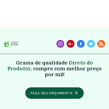
CG
Grama de qualidade
Direto do
Produtor,
compre com melhor preço
por m2!
FAÇA SEU ORÇAMENTO