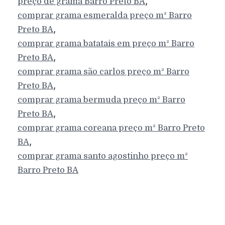
,
preço de grama
Barro Preto
BA
comprar grama esmeralda preço m²
Barro
,
Preto
BA
comprar grama batatais em preço m²
Barro
,
Preto
BA
comprar grama são carlos preço m²
Barro
,
Preto
BA
comprar grama bermuda preço m²
Barro
,
Preto
BA
comprar grama coreana preço m²
Barro Preto
,
BA
comprar grama santo agostinho preço m²
Barro Preto
BA