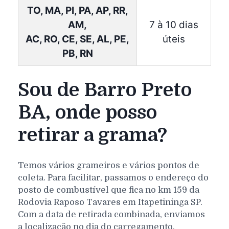
TO, MA, PI, PA, AP, RR,
AM,
7 à 10 dias
AC, RO, CE, SE, AL, PE,
úteis
PB, RN
Sou de Barro Preto
BA, onde posso
retirar a grama?
Temos vários grameiros e vários pontos de
coleta. Para facilitar, passamos o endereço do
posto de combustível que fica no km 159 da
Rodovia Raposo Tavares em Itapetininga SP.
Com a data de retirada combinada, enviamos
a localização no dia do carregamento.