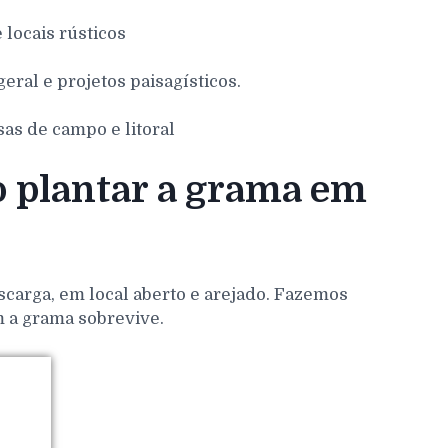
e locais rústicos
eral e projetos paisagísticos.
sas de campo e litoral
o plantar a grama em
scarga, em local aberto e arejado. Fazemos
m a grama sobrevive.