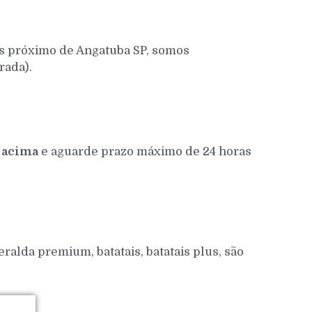
os próximo de Angatuba SP, somos
rada).
 acima
e aguarde prazo máximo de 24 horas
alda premium, batatais, batatais plus, são