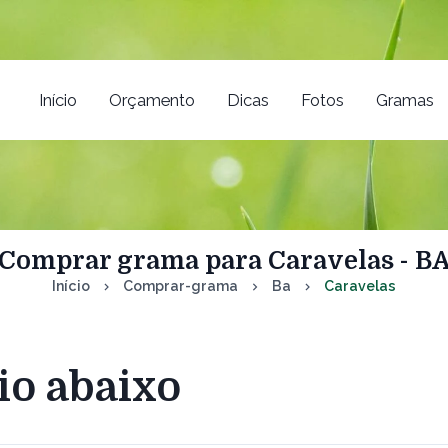
Início
Orçamento
Dicas
Fotos
Gramas
Comprar grama para Caravelas - B
Início
Comprar-grama
Ba
Caravelas
io abaixo