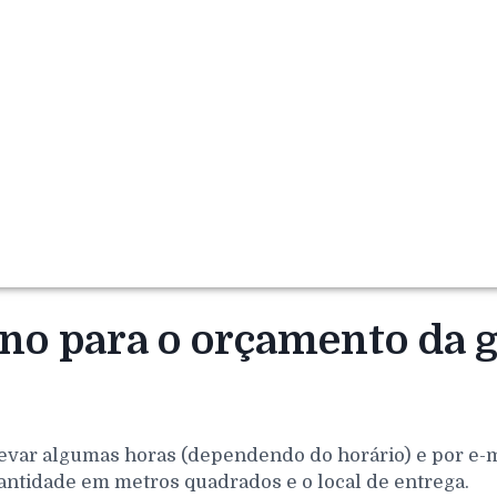
rno para o orçamento da 
evar algumas horas (dependendo do horário) e por e-mai
antidade em metros quadrados e o local de entrega.