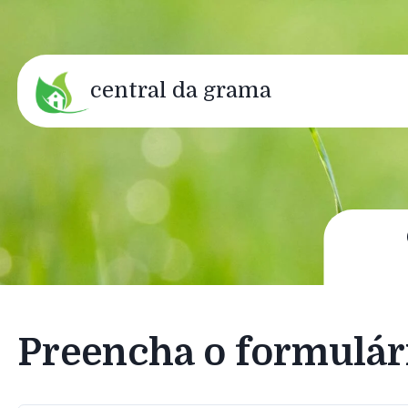
central da grama
Preencha o formulár