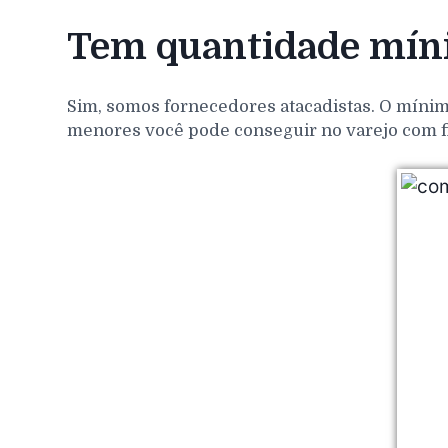
Tem quantidade míni
Sim, somos fornecedores atacadistas. O mínim
menores você pode conseguir no varejo com f