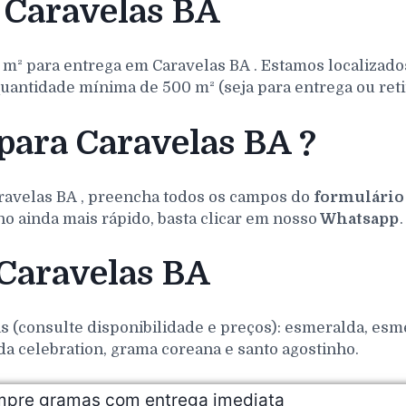
 Caravelas BA
 m² para entrega em
Caravelas
BA
. Estamos localizad
uantidade mínima de 500 m² (seja para entrega ou reti
para Caravelas BA ?
ravelas
BA
, preencha todos os campos do
formulário
o ainda mais rápido, basta clicar em nosso
Whatsapp
.
 Caravelas BA
(consulte disponibilidade e preços): esmeralda, esmer
da celebration, grama coreana e santo agostinho.