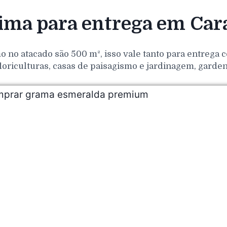
ma para entrega em Cara
o no atacado são 500 m², isso vale tanto para entrega
loriculturas, casas de paisagismo e jardinagem, gar