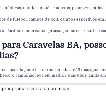
as públicas, taludes, platôs e aterros, pastagem, sítios 
pos de futebol, campos de golf, campos esportivos em g
nho
: Jardins sombreados, praças, pomares, resorts e ca
para Caravelas BA, poss
ias?
es, mas ela pode ficar armazenada até 15 dias após de
hegar o caminhão leva em média 7 dias úteis, ainda si