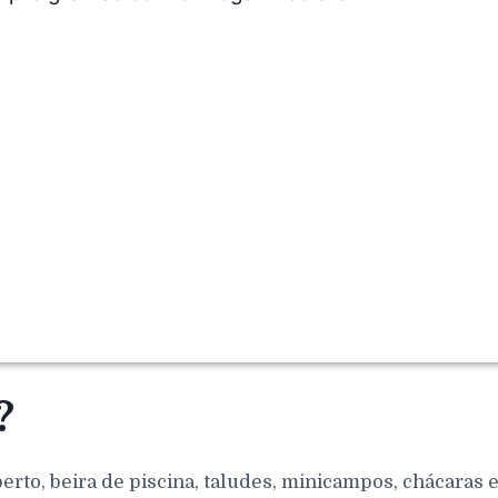
?
berto, beira de piscina, taludes, minicampos, chácaras