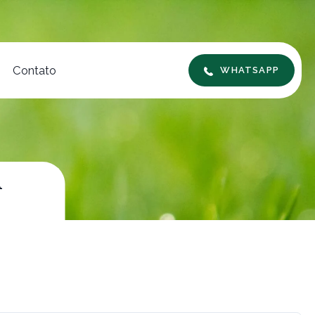
Contato
WHATSAPP
A