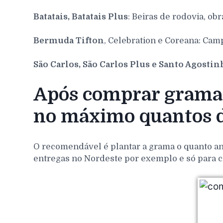
Batatais, Batatais Plus
: Beiras de rodovia, obr
Bermuda Tifton
, Celebration e Coreana: Cam
São Carlos, São Carlos Plus e Santo Agosti
Após comprar grama 
no máximo quantos d
O recomendável é plantar a grama o quanto ant
entregas no Nordeste por exemplo e só para c