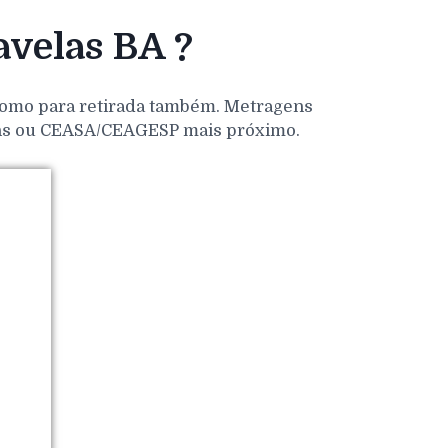
velas BA ?
 como para retirada também. Metragens
dens ou CEASA/CEAGESP mais próximo.