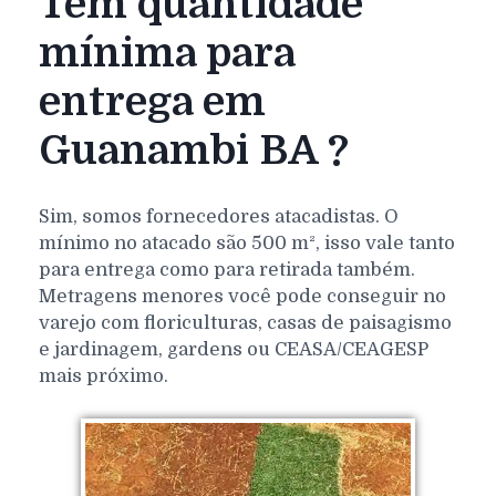
Tem quantidade
mínima para
entrega em
Guanambi BA ?
Sim, somos fornecedores atacadistas. O
mínimo no atacado são 500 m², isso vale tanto
para entrega como para retirada também.
Metragens menores você pode conseguir no
varejo com floriculturas, casas de paisagismo
e jardinagem, gardens ou CEASA/CEAGESP
mais próximo.