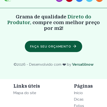
Grama de qualidade
Direto do
Produtor,
compre com melhor preço
por m2!
FAÇA SEU ORÇAMENTO
©
2026
- Desenvolvido com ❤️ by
Versatilnow
Links úteis
Páginas
Mapa do site
Início
Dicas
Fotos