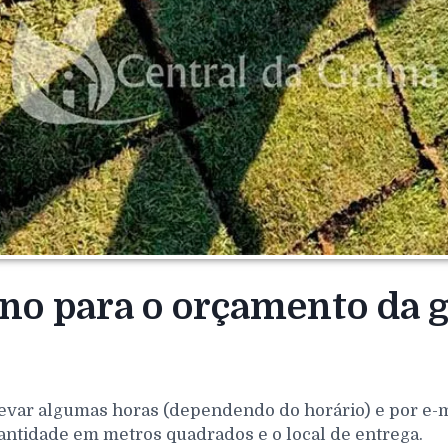
rno para o orçamento da 
evar algumas horas (dependendo do horário) e por e-mai
antidade em metros quadrados e o local de entrega.