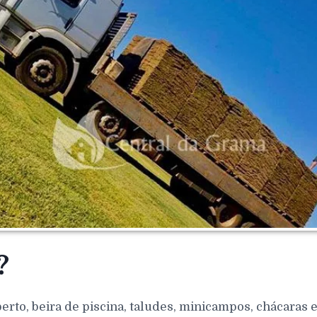
?
berto, beira de piscina, taludes, minicampos, chácaras