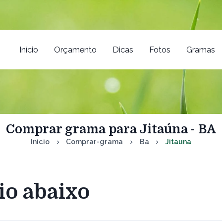
Início
Orçamento
Dicas
Fotos
Gramas
Comprar grama para Jitaúna - BA
Início
Comprar-grama
Ba
Jitauna
io abaixo