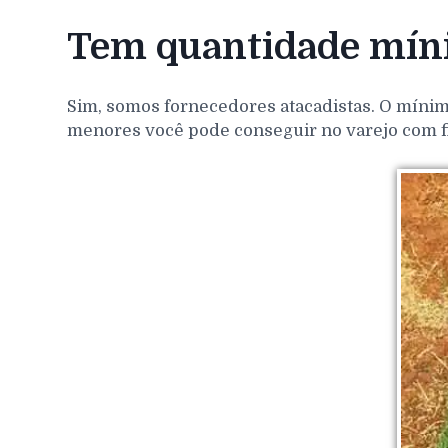
Tem quantidade míni
Sim, somos fornecedores atacadistas. O mínim
menores você pode conseguir no varejo com f