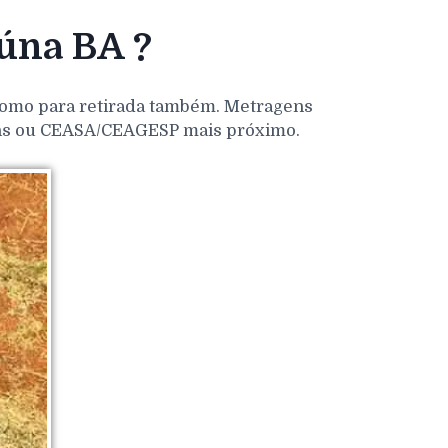
úna BA ?
 como para retirada também. Metragens
dens ou CEASA/CEAGESP mais próximo.