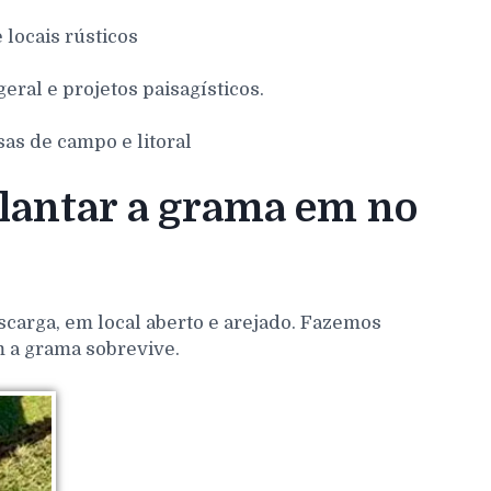
e locais rústicos
eral e projetos paisagísticos.
sas de campo e litoral
lantar a grama em no
scarga, em local aberto e arejado. Fazemos
m a grama sobrevive.