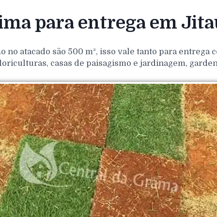
ma para entrega em Jita
o no atacado são 500 m², isso vale tanto para entrega
loriculturas, casas de paisagismo e jardinagem, gar