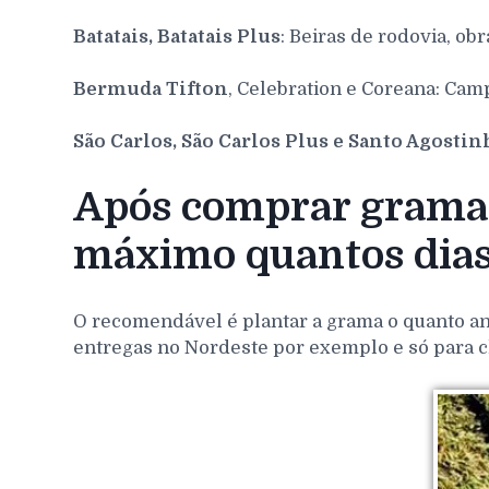
Batatais, Batatais Plus
: Beiras de rodovia, obr
Bermuda Tifton
, Celebration e Coreana: Cam
São Carlos, São Carlos Plus e Santo Agosti
Após comprar grama 
máximo quantos dia
O recomendável é plantar a grama o quanto ant
entregas no Nordeste por exemplo e só para c