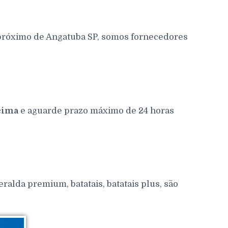
 próximo de Angatuba SP, somos fornecedores
cima
e aguarde prazo máximo de 24 horas
alda premium, batatais, batatais plus, são