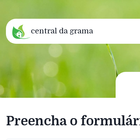
central da grama
Preencha o formulár