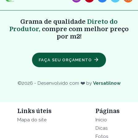
Grama de qualidade
Direto do
Produtor,
compre com melhor preço
por m2!
FAÇA SEU ORÇAMENTO
©
2026
- Desenvolvido com ❤️ by
Versatilnow
Links úteis
Páginas
Mapa do site
Início
Dicas
Fotos