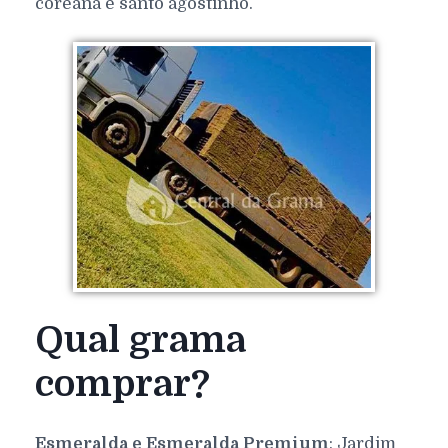
coreana e santo agostinho.
Qual grama
comprar?
Esmeralda e Esmeralda Premium
: Jardim