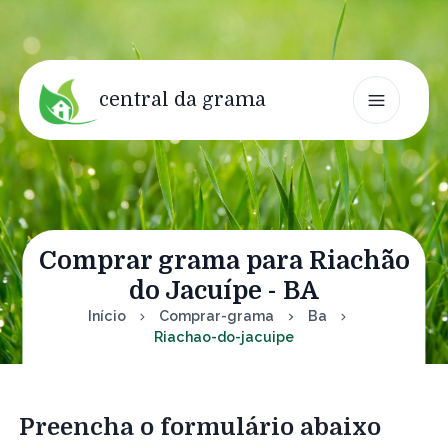
central da grama
Comprar grama para Riachão
do Jacuípe - BA
Início
Comprar-grama
Ba
Riachao-do-jacuipe
Preencha o formulário abaixo