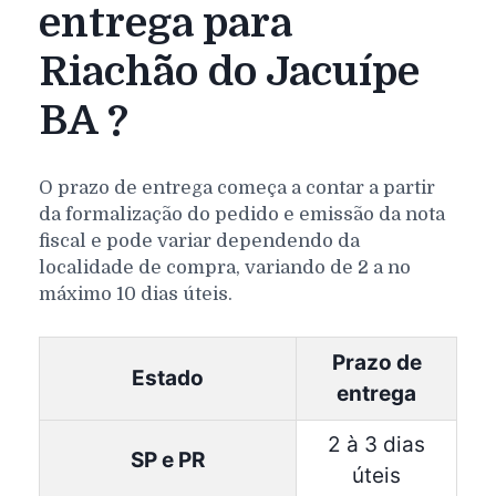
entrega para
Riachão do Jacuípe
BA ?
O prazo de entrega começa a contar a partir
da formalização do pedido e emissão da nota
fiscal e pode variar dependendo da
localidade de compra, variando de 2 a no
máximo 10 dias úteis.
Prazo de
Estado
entrega
2 à 3 dias
SP e PR
úteis