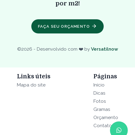
por m2!
FAÇA SEU ORÇAMENTO
©
2026
- Desenvolvido com ❤️ by
Versatilnow
Links úteis
Páginas
Mapa do site
Início
Dicas
Fotos
Gramas
Orçamento
Contato