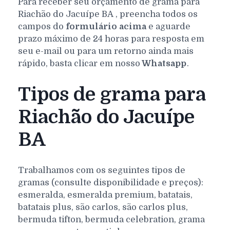
Para receber seu orçamento de grama para
Riachão do Jacuípe
BA
, preencha todos os
campos do
formulário acima
e aguarde
prazo máximo de 24 horas para resposta em
seu e-mail ou para um retorno ainda mais
rápido, basta clicar em nosso
Whatsapp
.
Tipos de grama para
Riachão do Jacuípe
BA
Trabalhamos com os seguintes tipos de
gramas (consulte disponibilidade e preços):
esmeralda, esmeralda premium, batatais,
batatais plus, são carlos, são carlos plus,
bermuda tifton, bermuda celebration, grama