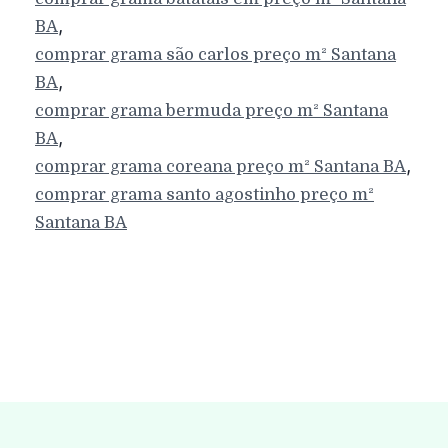
,
BA
comprar grama são carlos preço m²
Santana
,
BA
comprar grama bermuda preço m²
Santana
,
BA
,
comprar grama coreana preço m²
Santana
BA
comprar grama santo agostinho preço m²
Santana
BA