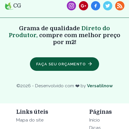
CG
Grama de qualidade
Direto do
Produtor,
compre com melhor preço
por m2!
FAÇA SEU ORÇAMENTO
©
2026
- Desenvolvido com ❤️ by
Versatilnow
Links úteis
Páginas
Mapa do site
Início
Dicas