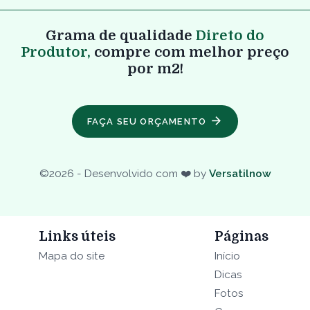
Grama de qualidade
Direto do
Produtor,
compre com melhor preço
por m2!
FAÇA SEU ORÇAMENTO
©
2026
- Desenvolvido com ❤️ by
Versatilnow
Links úteis
Páginas
Mapa do site
Início
Dicas
Fotos