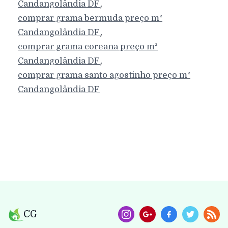
,
Candangolândia
DF
comprar grama bermuda preço m²
,
Candangolândia
DF
comprar grama coreana preço m²
,
Candangolândia
DF
comprar grama santo agostinho preço m²
Candangolândia
DF
CG