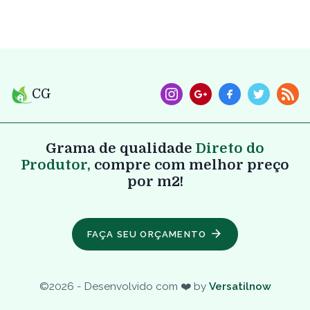
CG
Grama de qualidade
Direto do
Produtor,
compre com melhor preço
por m2!
FAÇA SEU ORÇAMENTO
©
2026
- Desenvolvido com ❤️ by
Versatilnow