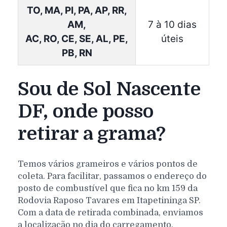
TO, MA, PI, PA, AP, RR,
AM,
7 à 10 dias
AC, RO, CE, SE, AL, PE,
úteis
PB, RN
Sou de Sol Nascente
DF, onde posso
retirar a grama?
Temos vários grameiros e vários pontos de
coleta. Para facilitar, passamos o endereço do
posto de combustível que fica no km 159 da
Rodovia Raposo Tavares em Itapetininga SP.
Com a data de retirada combinada, enviamos
a localização no dia do carregamento.