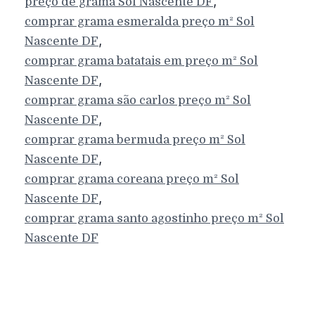
,
preço de grama
Sol Nascente
DF
comprar grama esmeralda preço m²
Sol
,
Nascente
DF
comprar grama batatais em preço m²
Sol
,
Nascente
DF
comprar grama são carlos preço m²
Sol
,
Nascente
DF
comprar grama bermuda preço m²
Sol
,
Nascente
DF
comprar grama coreana preço m²
Sol
,
Nascente
DF
comprar grama santo agostinho preço m²
Sol
Nascente
DF