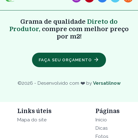
Grama de qualidade
Direto do
Produtor,
compre com melhor preço
por m2!
FAÇA SEU ORÇAMENTO
©
2026
- Desenvolvido com ❤️ by
Versatilnow
Links úteis
Páginas
Mapa do site
Início
Dicas
Fotos