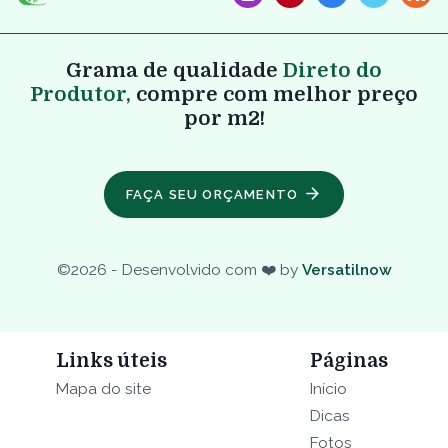
Grama de qualidade
Direto do
Produtor,
compre com melhor preço
por m2!
FAÇA SEU ORÇAMENTO
©
2026
- Desenvolvido com ❤️ by
Versatilnow
Links úteis
Páginas
Mapa do site
Início
Dicas
Fotos