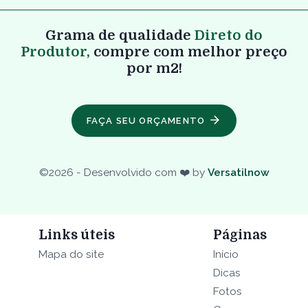
Grama de qualidade
Direto do
Produtor,
compre com melhor preço
por m2!
FAÇA SEU ORÇAMENTO
©
2026
- Desenvolvido com ❤️ by
Versatilnow
Links úteis
Páginas
Mapa do site
Início
Dicas
Fotos