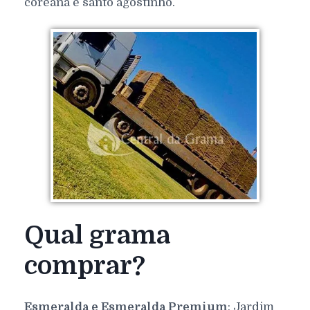
coreana e santo agostinho.
Qual grama
comprar?
Esmeralda e Esmeralda Premium
: Jardim