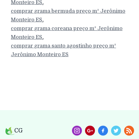
,
Monteiro
ES
comprar grama bermuda preço m²
Jerônimo
,
Monteiro
ES
comprar grama coreana preço m²
Jerônimo
,
Monteiro
ES
comprar grama santo agostinho preço m²
Jerônimo Monteiro
ES
CG