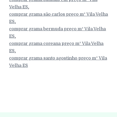
,
Velha
ES
comprar grama são carlos preço m²
Vila Velha
,
ES
comprar grama bermuda preço m²
Vila Velha
,
ES
comprar grama coreana preço m²
Vila Velha
,
ES
comprar grama santo agostinho preço m²
Vila
Velha
ES