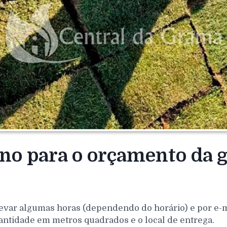
rno para o orçamento da 
evar algumas horas (dependendo do horário) e por e-mai
antidade em metros quadrados e o local de entrega.