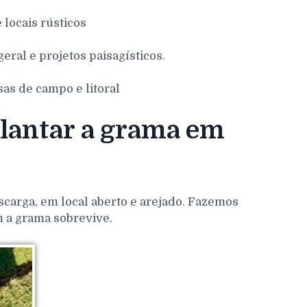
e locais rústicos
eral e projetos paisagísticos.
sas de campo e litoral
plantar a grama em
scarga, em local aberto e arejado. Fazemos
m a grama sobrevive.