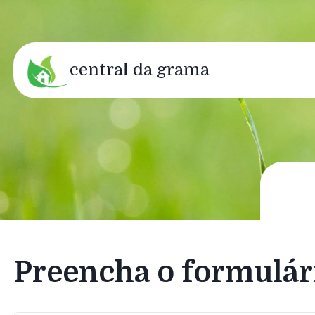
central da grama
Preencha o formulár