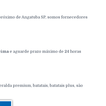
 próximo de Angatuba SP, somos fornecedores
cima
e aguarde prazo máximo de 24 horas
alda premium, batatais, batatais plus, são