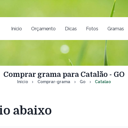
Início
Orçamento
Dicas
Fotos
Gramas
Comprar grama para Catalão - GO
Início
Comprar-grama
Go
Catalao
io abaixo