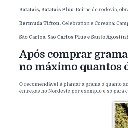
Batatais, Batatais Plus
: Beiras de rodovia, obr
Bermuda Tifton
, Celebration e Coreana: Cam
São Carlos, São Carlos Plus e Santo Agosti
Após comprar grama 
no máximo quantos d
O recomendável é plantar a grama o quanto ant
entregas no Nordeste por exemplo e só para c