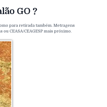
lão GO ?
 como para retirada também. Metragens
dens ou CEASA/CEAGESP mais próximo.