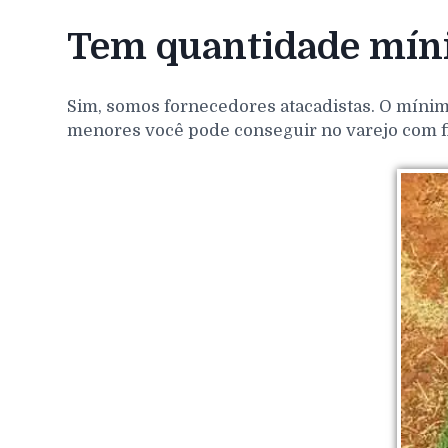
Tem quantidade míni
Sim, somos fornecedores atacadistas. O mínim
menores você pode conseguir no varejo com f