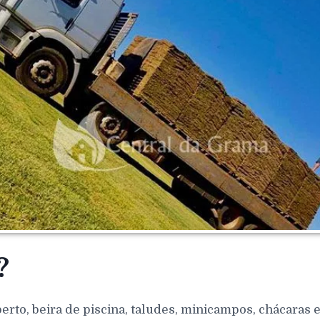
?
berto, beira de piscina, taludes, minicampos, chácaras