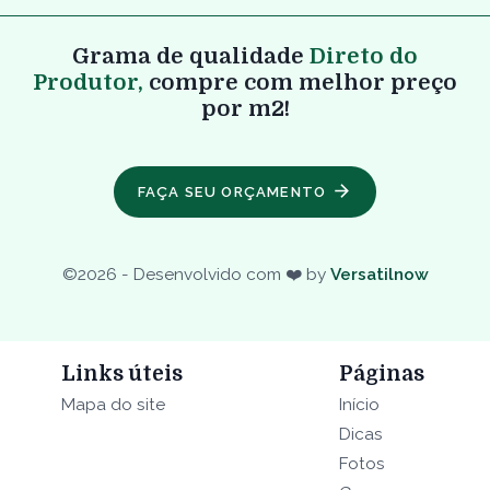
Grama de qualidade
Direto do
Produtor,
compre com melhor preço
por m2!
FAÇA SEU ORÇAMENTO
©
2026
- Desenvolvido com ❤️ by
Versatilnow
Links úteis
Páginas
Mapa do site
Início
Dicas
Fotos