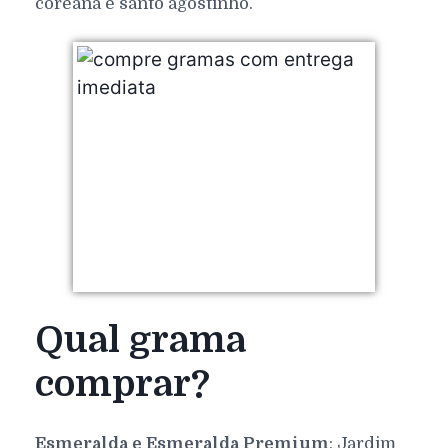
coreana e santo agostinho.
Qual grama
comprar?
Esmeralda e Esmeralda Premium
: Jardim