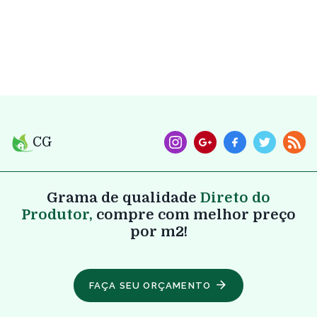
CG
Grama de qualidade
Direto do
Produtor,
compre com melhor preço
por m2!
FAÇA SEU ORÇAMENTO