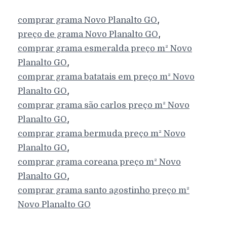
,
comprar grama
Novo Planalto
GO
,
preço de grama
Novo Planalto
GO
comprar grama esmeralda preço m²
Novo
,
Planalto
GO
comprar grama batatais em preço m²
Novo
,
Planalto
GO
comprar grama são carlos preço m²
Novo
,
Planalto
GO
comprar grama bermuda preço m²
Novo
,
Planalto
GO
comprar grama coreana preço m²
Novo
,
Planalto
GO
comprar grama santo agostinho preço m²
Novo Planalto
GO