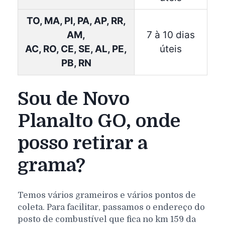
TO, MA, PI, PA, AP, RR,
AM,
7 à 10 dias
AC, RO, CE, SE, AL, PE,
úteis
PB, RN
Sou de Novo
Planalto GO, onde
posso retirar a
grama?
Temos vários grameiros e vários pontos de
coleta. Para facilitar, passamos o endereço do
posto de combustível que fica no km 159 da