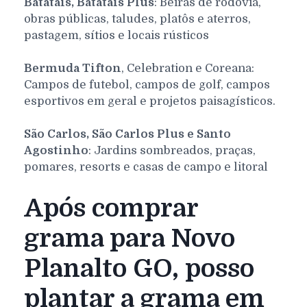
Batatais, Batatais Plus
: Beiras de rodovia,
obras públicas, taludes, platôs e aterros,
pastagem, sítios e locais rústicos
Bermuda Tifton
, Celebration e Coreana:
Campos de futebol, campos de golf, campos
esportivos em geral e projetos paisagísticos.
São Carlos, São Carlos Plus e Santo
Agostinho
: Jardins sombreados, praças,
pomares, resorts e casas de campo e litoral
Após comprar
grama para Novo
Planalto GO, posso
plantar a grama em