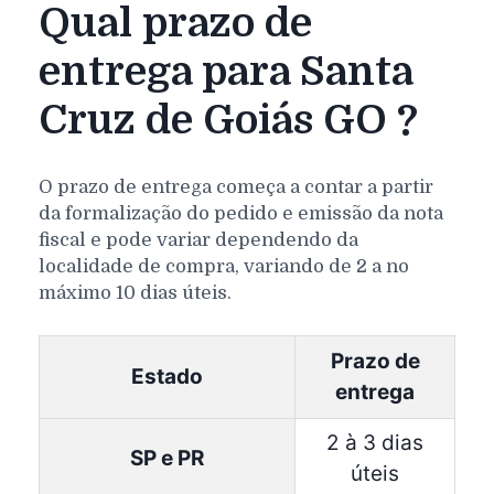
Qual prazo de
entrega para Santa
Cruz de Goiás GO ?
O prazo de entrega começa a contar a partir
da formalização do pedido e emissão da nota
fiscal e pode variar dependendo da
localidade de compra, variando de 2 a no
máximo 10 dias úteis.
Prazo de
Estado
entrega
2 à 3 dias
SP e PR
úteis