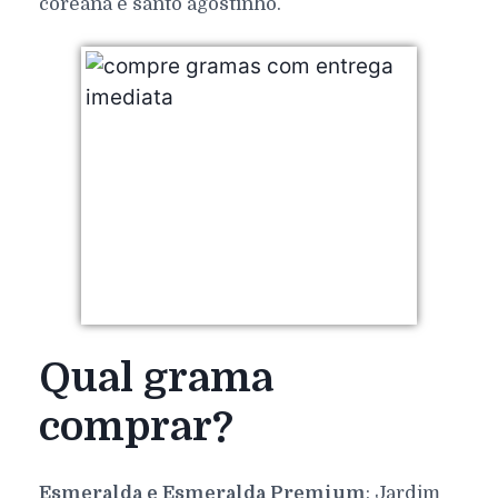
coreana e santo agostinho.
Qual grama
comprar?
Esmeralda e Esmeralda Premium
: Jardim