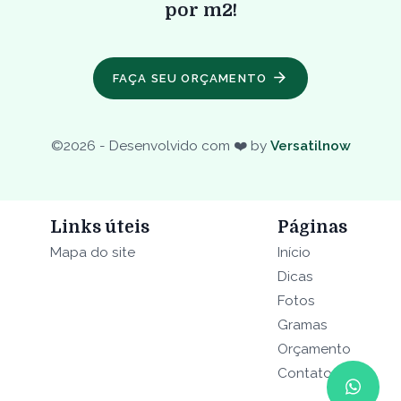
por m2!
FAÇA SEU ORÇAMENTO
©
2026
- Desenvolvido com ❤️ by
Versatilnow
Links úteis
Páginas
Mapa do site
Início
Dicas
Fotos
Gramas
Orçamento
Contato