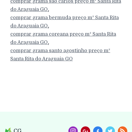
comprar grama são carlos preço m²
Santa Rita
,
do Araguaia
GO
comprar grama bermuda preço m²
Santa Rita
,
do Araguaia
GO
comprar grama coreana preço m²
Santa Rita
,
do Araguaia
GO
comprar grama santo agostinho preço m²
Santa Rita do Araguaia
GO
CG