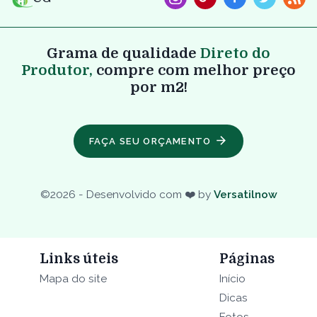
Grama de qualidade
Direto do
Produtor,
compre com melhor preço
por m2!
FAÇA SEU ORÇAMENTO
©
2026
- Desenvolvido com ❤️ by
Versatilnow
Links úteis
Páginas
Mapa do site
Início
Dicas
Fotos