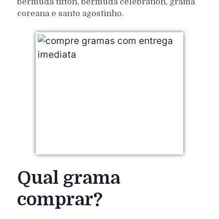
bermuda tifton, bermuda celebration, grama
coreana e santo agostinho.
Qual grama
comprar?