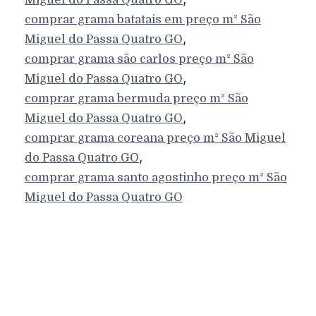
comprar grama batatais em preço m²
São
,
Miguel do Passa Quatro
GO
comprar grama são carlos preço m²
São
,
Miguel do Passa Quatro
GO
comprar grama bermuda preço m²
São
,
Miguel do Passa Quatro
GO
comprar grama coreana preço m²
São Miguel
,
do Passa Quatro
GO
comprar grama santo agostinho preço m²
São
Miguel do Passa Quatro
GO