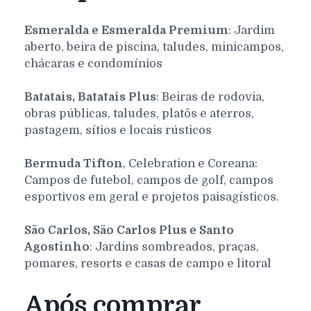
Esmeralda e Esmeralda Premium
: Jardim
aberto, beira de piscina, taludes, minicampos,
chácaras e condomínios
Batatais, Batatais Plus
: Beiras de rodovia,
obras públicas, taludes, platôs e aterros,
pastagem, sítios e locais rústicos
Bermuda Tifton
, Celebration e Coreana:
Campos de futebol, campos de golf, campos
esportivos em geral e projetos paisagísticos.
São Carlos, São Carlos Plus e Santo
Agostinho
: Jardins sombreados, praças,
pomares, resorts e casas de campo e litoral
Após comprar