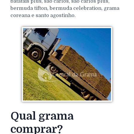
batatais plus, são carlos, são carlos plus,
bermuda tifton, bermuda celebration, grama
coreana e santo agostinho.
Qual grama
comprar?