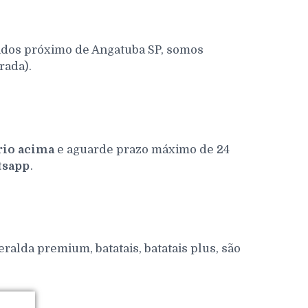
ados próximo de Angatuba SP, somos
rada).
io acima
e aguarde prazo máximo de 24
sapp
.
alda premium, batatais, batatais plus, são