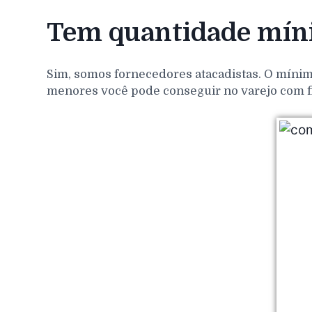
Tem quantidade mín
Sim, somos fornecedores atacadistas. O mínim
menores você pode conseguir no varejo com f