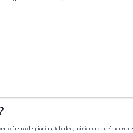
?
berto, beira de piscina, taludes, minicampos, chácaras