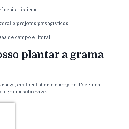
e locais rústicos
eral e projetos paisagísticos.
sas de campo e litoral
sso plantar a grama
scarga, em local aberto e arejado. Fazemos
m a grama sobrevive.