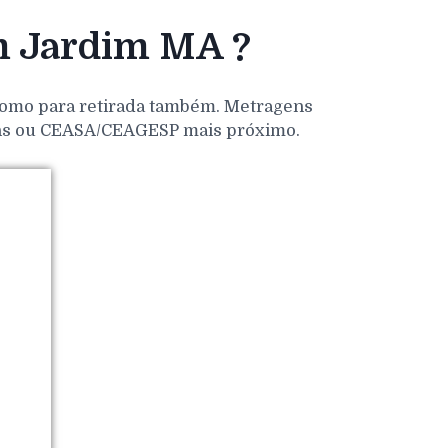
m Jardim MA ?
 como para retirada também. Metragens
dens ou CEASA/CEAGESP mais próximo.