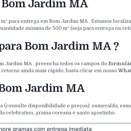
a Bom Jardim MA
 m² para entrega em
Bom Jardim
MA
. Estamos localiz
uantidade mínima de 500 m² (seja para entrega ou reti
 para Bom Jardim MA ?
m Jardim
MA
, preencha todos os campos do
formulár
retorno ainda mais rápido, basta clicar em nosso
What
a Bom Jardim MA
(consulte disponibilidade e preços): esmeralda, esmer
da celebration, grama coreana e santo agostinho.