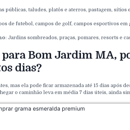
as públicas, taludes, platôs e aterros, pastagem, sítios 
pos de futebol, campos de golf, campos esportivos em g
nho
: Jardins sombreados, praças, pomares, resorts e ca
para Bom Jardim MA, po
os dias?
es, mas ela pode ficar armazenada até 15 dias após de
hegar o caminhão leva em média 7 dias úteis, ainda si