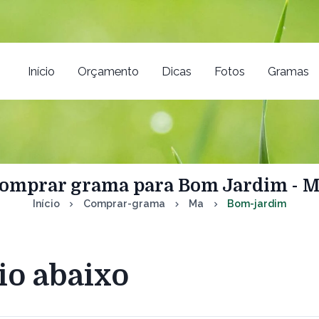
Início
Orçamento
Dicas
Fotos
Gramas
omprar grama para Bom Jardim - 
Início
Comprar-grama
Ma
Bom-jardim
io abaixo