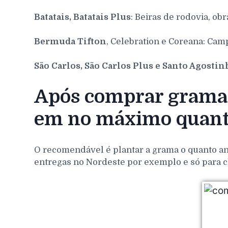
Batatais, Batatais Plus
: Beiras de rodovia, obr
Bermuda Tifton
, Celebration e Coreana: Cam
São Carlos, São Carlos Plus e Santo Agosti
Após comprar grama 
em no máximo quant
O recomendável é plantar a grama o quanto ant
entregas no Nordeste por exemplo e só para c