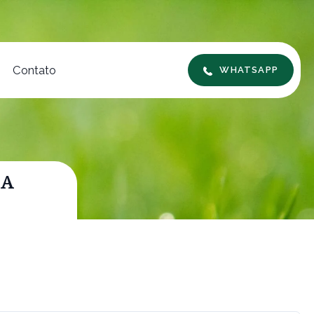
Contato
WHATSAPP
MA