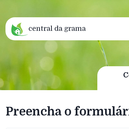
central da grama
C
Preencha o formulár