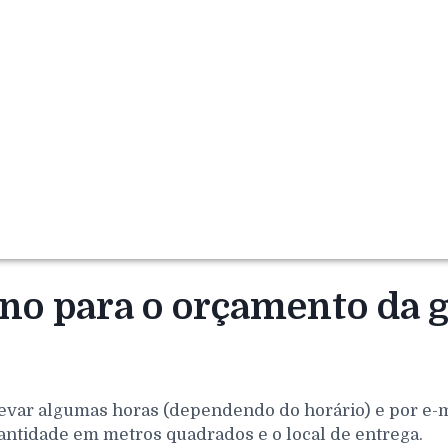
orno para o orçamento da
evar algumas horas (dependendo do horário) e por e-mai
antidade em metros quadrados e o local de entrega.