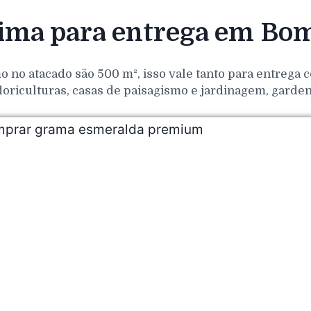
ima para entrega em Bo
o no atacado são 500 m², isso vale tanto para entrega
loriculturas, casas de paisagismo e jardinagem, gar