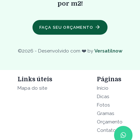
por m2!
FAÇA SEU ORÇAMENTO
©
2026
- Desenvolvido com ❤️ by
Versatilnow
Links úteis
Páginas
Mapa do site
Início
Dicas
Fotos
Gramas
Orçamento
Contato