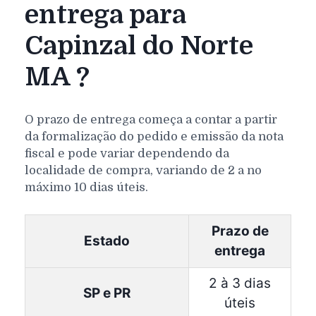
entrega para
Capinzal do Norte
MA ?
O prazo de entrega começa a contar a partir
da formalização do pedido e emissão da nota
fiscal e pode variar dependendo da
localidade de compra, variando de 2 a no
máximo 10 dias úteis.
Prazo de
Estado
entrega
2 à 3 dias
SP e PR
úteis