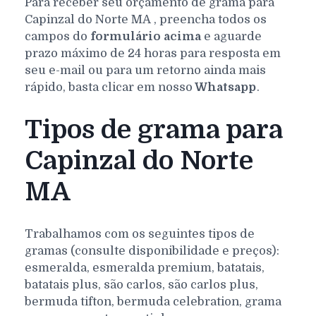
Para receber seu orçamento de grama para
Capinzal do Norte
MA
, preencha todos os
campos do
formulário acima
e aguarde
prazo máximo de 24 horas para resposta em
seu e-mail ou para um retorno ainda mais
rápido, basta clicar em nosso
Whatsapp
.
Tipos de grama para
Capinzal do Norte
MA
Trabalhamos com os seguintes tipos de
gramas (consulte disponibilidade e preços):
esmeralda, esmeralda premium, batatais,
batatais plus, são carlos, são carlos plus,
bermuda tifton, bermuda celebration, grama