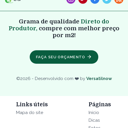
Grama de qualidade
Direto do
Produtor,
compre com melhor preço
por m2!
FAÇA SEU ORÇAMENTO
©
2026
- Desenvolvido com ❤️ by
Versatilnow
Links úteis
Páginas
Mapa do site
Início
Dicas
Fotos