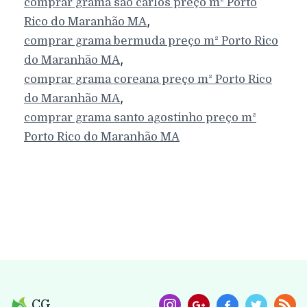
comprar grama são carlos preço m²
Porto
,
Rico do Maranhão
MA
comprar grama bermuda preço m²
Porto Rico
,
do Maranhão
MA
comprar grama coreana preço m²
Porto Rico
,
do Maranhão
MA
comprar grama santo agostinho preço m²
Porto Rico do Maranhão
MA
CG