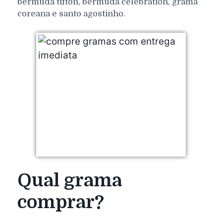
bermuda tifton, bermuda celebration, grama
coreana e santo agostinho.
Qual grama
comprar?