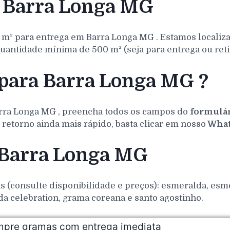
 Barra Longa MG
 m² para entrega em
Barra Longa
MG
. Estamos localiz
uantidade mínima de 500 m² (seja para entrega ou reti
 para Barra Longa MG ?
rra Longa
MG
, preencha todos os campos do
formulár
retorno ainda mais rápido, basta clicar em nosso
What
 Barra Longa MG
(consulte disponibilidade e preços): esmeralda, esmer
da celebration, grama coreana e santo agostinho.