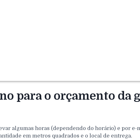
rno para o orçamento da 
evar algumas horas (dependendo do horário) e por e-mai
antidade em metros quadrados e o local de entrega.