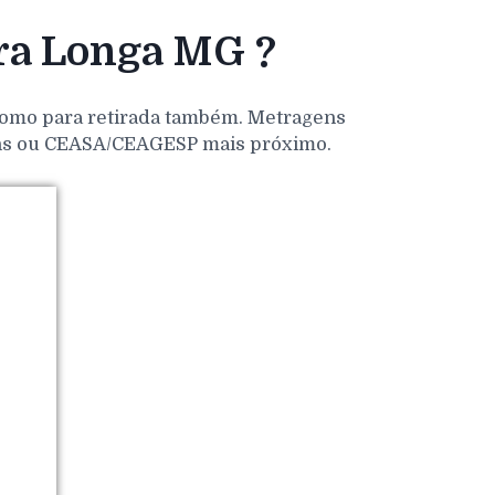
ra Longa MG ?
 como para retirada também. Metragens
dens ou CEASA/CEAGESP mais próximo.