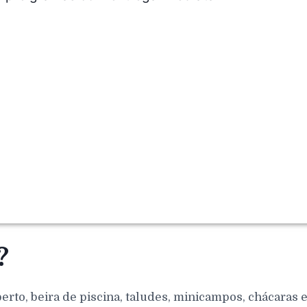
?
berto, beira de piscina, taludes, minicampos, chácaras