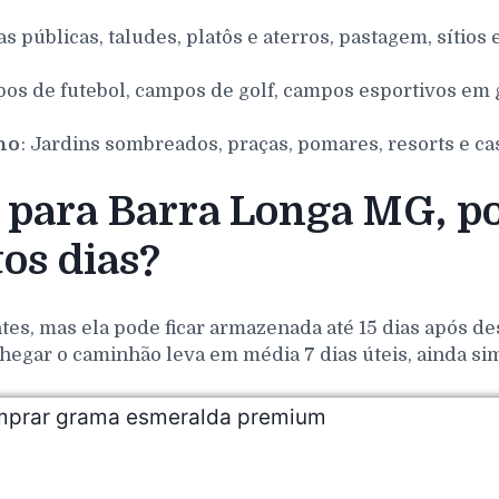
as públicas, taludes, platôs e aterros, pastagem, sítios 
pos de futebol, campos de golf, campos esportivos em g
nho
: Jardins sombreados, praças, pomares, resorts e ca
para Barra Longa MG, po
os dias?
es, mas ela pode ficar armazenada até 15 dias após de
hegar o caminhão leva em média 7 dias úteis, ainda si