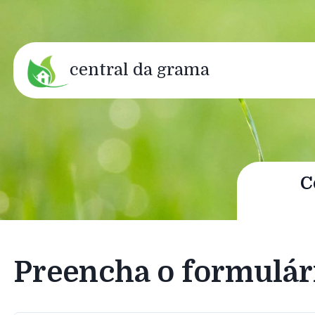
central da grama
C
Preencha o formulár