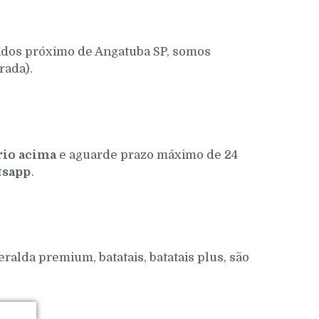
ados próximo de Angatuba SP, somos
rada).
io acima
e aguarde prazo máximo de 24
sapp
.
alda premium, batatais, batatais plus, são