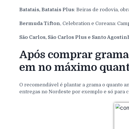
Batatais, Batatais Plus
: Beiras de rodovia, obr
Bermuda Tifton
, Celebration e Coreana: Cam
São Carlos, São Carlos Plus e Santo Agosti
Após comprar grama 
em no máximo quant
O recomendável é plantar a grama o quanto ant
entregas no Nordeste por exemplo e só para c