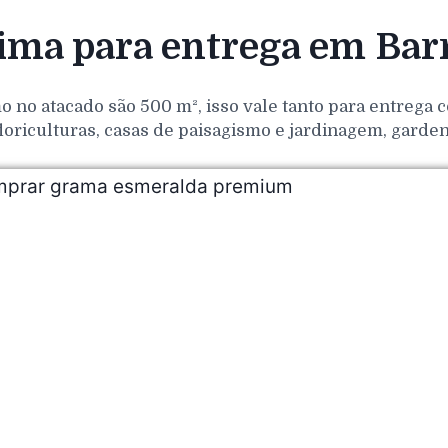
ma para entrega em Bar
o no atacado são 500 m², isso vale tanto para entrega
loriculturas, casas de paisagismo e jardinagem, gar