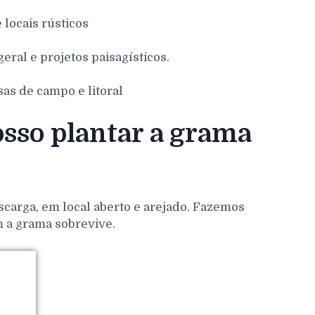
e locais rústicos
eral e projetos paisagísticos.
sas de campo e litoral
sso plantar a grama
scarga, em local aberto e arejado. Fazemos
m a grama sobrevive.