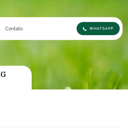
Contato
WHATSAPP
MG