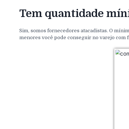
Tem quantidade míni
Sim, somos fornecedores atacadistas. O mínim
menores você pode conseguir no varejo com f