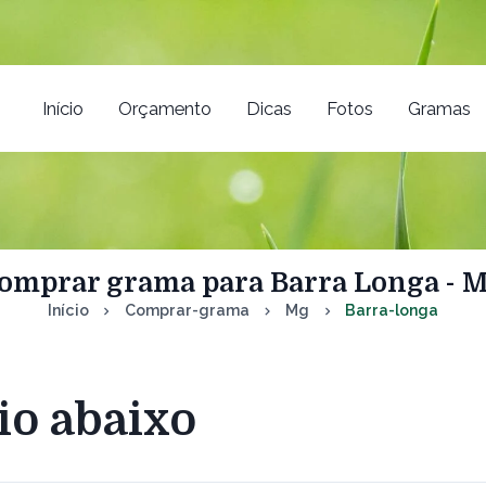
Início
Orçamento
Dicas
Fotos
Gramas
omprar grama para Barra Longa - 
Início
Comprar-grama
Mg
Barra-longa
io abaixo