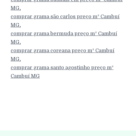
,
MG
comprar grama são carlos preço m²
Cambuí
,
MG
comprar grama bermuda preço m²
Cambuí
,
MG
comprar grama coreana preço m²
Cambuí
,
MG
comprar grama santo agostinho preço m²
Cambuí
MG