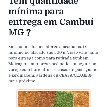
Tem quantidade
mínima para
entrega em Cambuí
MG ?
Sim, somos fornecedores atacadistas. O
mínimo no atacado são 500 m², isso vale tanto
para entrega como para retirada também.
Metragens menores você pode conseguir no
varejo com floriculturas, casas de paisagismo
e jardinagem, gardens ou CEASA/CEAGESP
mais próximo.