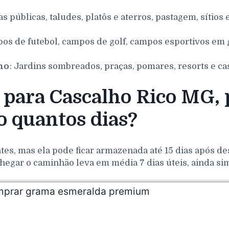
as públicas, taludes, platôs e aterros, pastagem, sítios 
pos de futebol, campos de golf, campos esportivos em g
nho
: Jardins sombreados, praças, pomares, resorts e ca
para Cascalho Rico MG, p
 quantos dias?
es, mas ela pode ficar armazenada até 15 dias após de
hegar o caminhão leva em média 7 dias úteis, ainda si