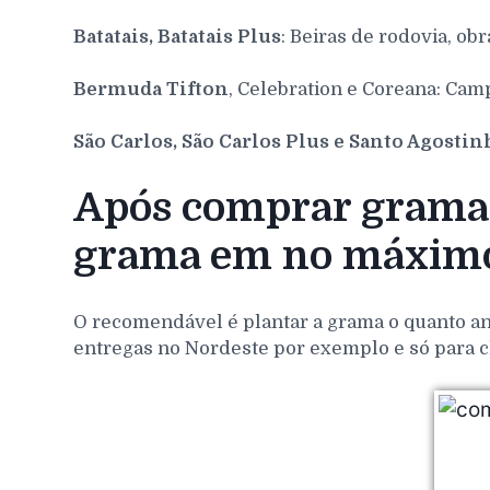
Batatais, Batatais Plus
: Beiras de rodovia, obr
Bermuda Tifton
, Celebration e Coreana: Cam
São Carlos, São Carlos Plus e Santo Agosti
Após comprar grama 
grama em no máximo
O recomendável é plantar a grama o quanto ant
entregas no Nordeste por exemplo e só para c