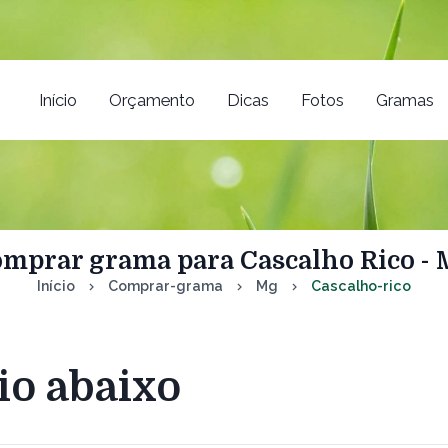
Início
Orçamento
Dicas
Fotos
Gramas
mprar grama para Cascalho Rico -
Início
Comprar-grama
Mg
Cascalho-rico
io abaixo