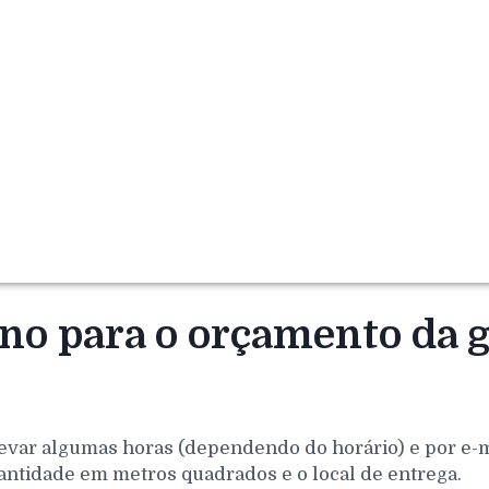
rno para o orçamento da 
evar algumas horas (dependendo do horário) e por e-mai
antidade em metros quadrados e o local de entrega.