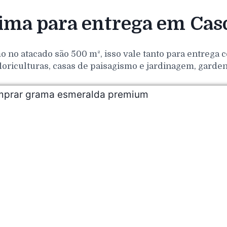
ma para entrega em Cas
o no atacado são 500 m², isso vale tanto para entrega
loriculturas, casas de paisagismo e jardinagem, gar