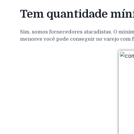
Tem quantidade míni
Sim, somos fornecedores atacadistas. O mínim
menores você pode conseguir no varejo com f