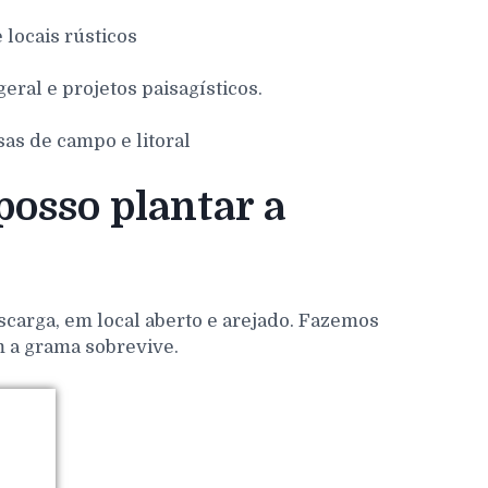
e locais rústicos
eral e projetos paisagísticos.
sas de campo e litoral
osso plantar a
scarga, em local aberto e arejado. Fazemos
m a grama sobrevive.