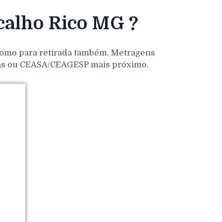
calho Rico MG ?
 como para retirada também. Metragens
dens ou CEASA/CEAGESP mais próximo.