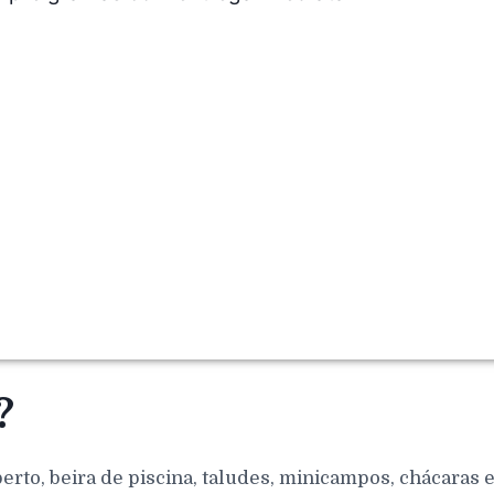
?
berto, beira de piscina, taludes, minicampos, chácaras