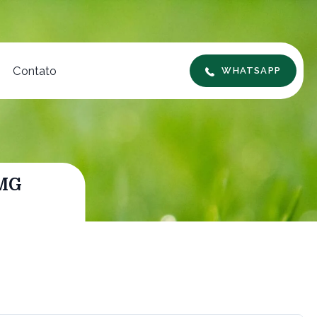
Contato
WHATSAPP
 MG