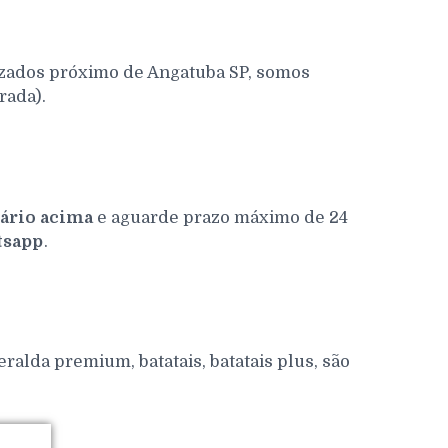
izados próximo de Angatuba SP, somos
rada).
ário acima
e aguarde prazo máximo de 24
sapp
.
alda premium, batatais, batatais plus, são