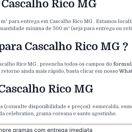
 Cascalho Rico MG
 m² para entrega em
Cascalho Rico
MG
. Estamos local
uantidade mínima de 500 m² (seja para entrega ou reti
para Cascalho Rico MG ?
scalho Rico
MG
, preencha todos os campos do
formul
retorno ainda mais rápido, basta clicar em nosso
What
 Cascalho Rico MG
(consulte disponibilidade e preços): esmeralda, esmer
da celebration, grama coreana e santo agostinho.