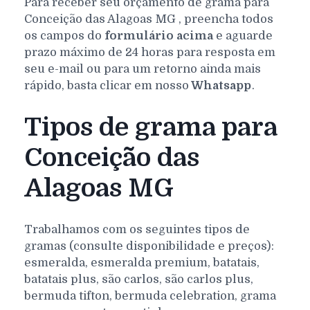
Para receber seu orçamento de grama para
Conceição das Alagoas
MG
, preencha todos
os campos do
formulário acima
e aguarde
prazo máximo de 24 horas para resposta em
seu e-mail ou para um retorno ainda mais
rápido, basta clicar em nosso
Whatsapp
.
Tipos de grama para
Conceição das
Alagoas MG
Trabalhamos com os seguintes tipos de
gramas (consulte disponibilidade e preços):
esmeralda, esmeralda premium, batatais,
batatais plus, são carlos, são carlos plus,
bermuda tifton, bermuda celebration, grama