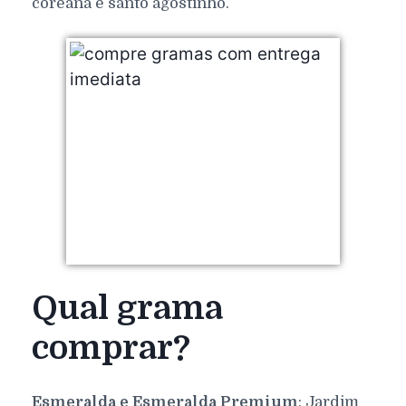
coreana e santo agostinho.
Qual grama
comprar?
Esmeralda e Esmeralda Premium
: Jardim