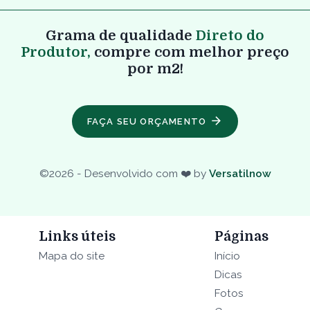
Grama de qualidade
Direto do
Produtor,
compre com melhor preço
por m2!
FAÇA SEU ORÇAMENTO
©
2026
- Desenvolvido com ❤️ by
Versatilnow
Links úteis
Páginas
Mapa do site
Início
Dicas
Fotos