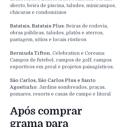
aberto, beira de piscina, taludes, minicampos,
chácaras e condomínios
Batatais, Batatais Plus
: Beiras de rodovia,
obras públicas, taludes, platôs e aterros,
pastagem, sítios e locais rústicos
Bermuda Tifton
, Celebration e Coreana:
Campos de futebol, campos de golf, campos
esportivos em geral e projetos paisagísticos.
São Carlos, São Carlos Plus e Santo
Agostinho
: Jardins sombreados, praças,
pomares, resorts e casas de campo e litoral
Após comprar
grama para