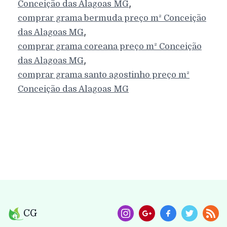
,
Conceição das Alagoas
MG
comprar grama bermuda preço m²
Conceição
,
das Alagoas
MG
comprar grama coreana preço m²
Conceição
,
das Alagoas
MG
comprar grama santo agostinho preço m²
Conceição das Alagoas
MG
CG