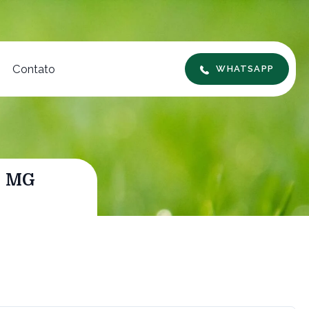
Contato
WHATSAPP
- MG