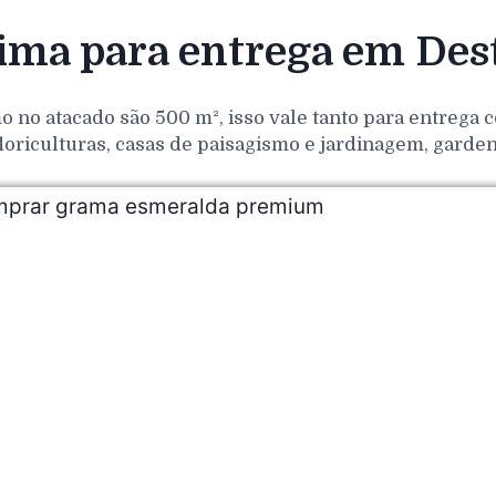
ma para entrega em Des
o no atacado são 500 m², isso vale tanto para entrega
loriculturas, casas de paisagismo e jardinagem, gar