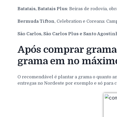
Batatais, Batatais Plus
: Beiras de rodovia, obr
Bermuda Tifton
, Celebration e Coreana: Cam
São Carlos, São Carlos Plus e Santo Agosti
Após comprar grama 
grama em no máximo
O recomendável é plantar a grama o quanto ant
entregas no Nordeste por exemplo e só para c