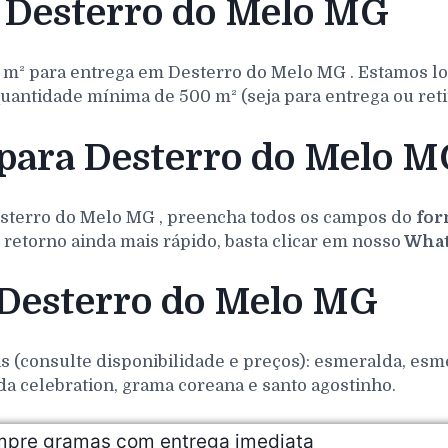
 Desterro do Melo MG
 m² para entrega em
Desterro do Melo
MG
. Estamos l
uantidade mínima de 500 m² (seja para entrega ou reti
 para Desterro do Melo M
sterro do Melo
MG
, preencha todos os campos do
for
retorno ainda mais rápido, basta clicar em nosso
What
 Desterro do Melo MG
(consulte disponibilidade e preços): esmeralda, esmer
da celebration, grama coreana e santo agostinho.