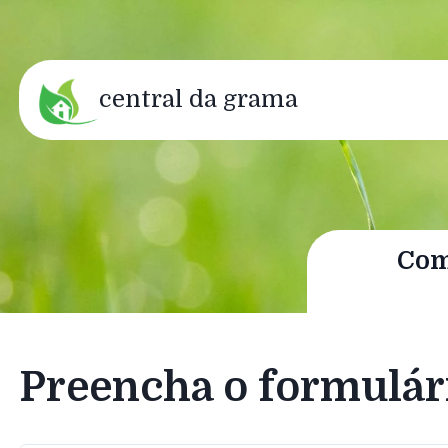
central da grama
Com
Preencha o formulár