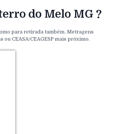
terro do Melo MG ?
 como para retirada também. Metragens
dens ou CEASA/CEAGESP mais próximo.