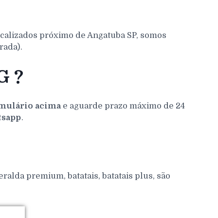
ocalizados próximo de Angatuba SP, somos
rada).
G ?
mulário acima
e aguarde prazo máximo de 24
sapp
.
alda premium, batatais, batatais plus, são