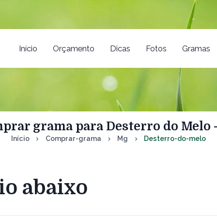
Início
Orçamento
Dicas
Fotos
Gramas
prar grama para Desterro do Melo 
Início
Comprar-grama
Mg
Desterro-do-melo
io abaixo