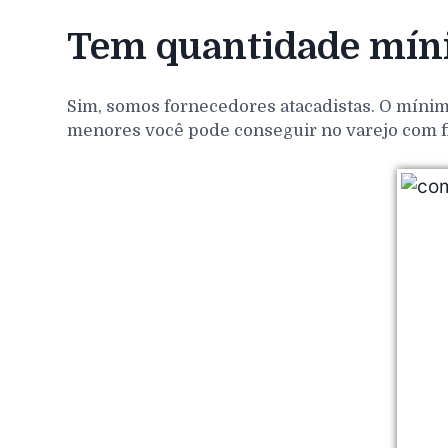
Tem quantidade míni
Sim, somos fornecedores atacadistas. O mínim
menores você pode conseguir no varejo com f