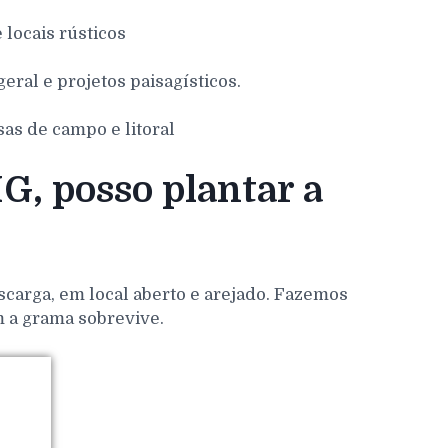
e locais rústicos
eral e projetos paisagísticos.
sas de campo e litoral
, posso plantar a
scarga, em local aberto e arejado. Fazemos
m a grama sobrevive.