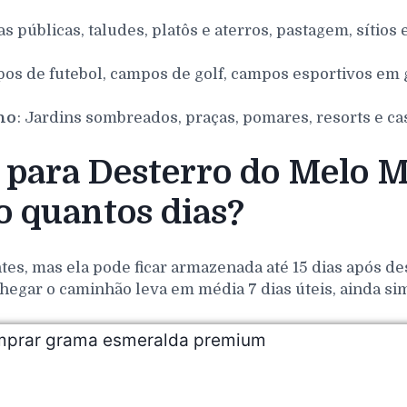
as públicas, taludes, platôs e aterros, pastagem, sítios 
pos de futebol, campos de golf, campos esportivos em g
nho
: Jardins sombreados, praças, pomares, resorts e ca
para Desterro do Melo MG
 quantos dias?
es, mas ela pode ficar armazenada até 15 dias após de
hegar o caminhão leva em média 7 dias úteis, ainda si