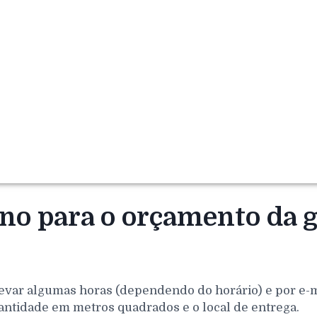
rno para o orçamento da 
evar algumas horas (dependendo do horário) e por e-mai
antidade em metros quadrados e o local de entrega.