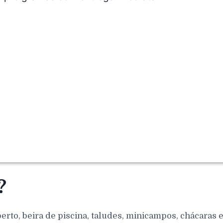
?
berto, beira de piscina, taludes, minicampos, chácaras