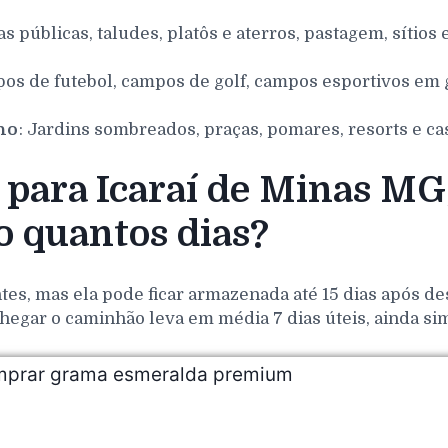
as públicas, taludes, platôs e aterros, pastagem, sítios 
pos de futebol, campos de golf, campos esportivos em g
nho
: Jardins sombreados, praças, pomares, resorts e ca
ara Icaraí de Minas MG,
 quantos dias?
es, mas ela pode ficar armazenada até 15 dias após de
hegar o caminhão leva em média 7 dias úteis, ainda si