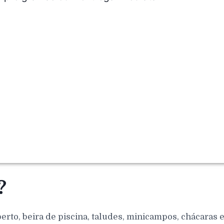
?
berto, beira de piscina, taludes, minicampos, chácaras