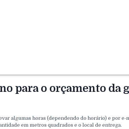
rno para o orçamento da g
evar algumas horas (dependendo do horário) e por e-mai
antidade em metros quadrados e o local de entrega.