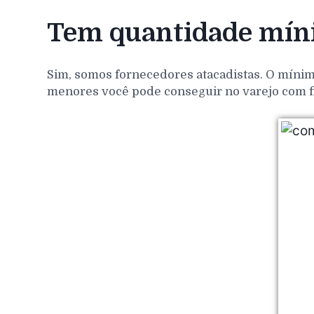
Tem quantidade míni
Sim, somos fornecedores atacadistas. O mínim
menores você pode conseguir no varejo com f