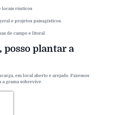
e locais rústicos
eral e projetos paisagísticos.
sas de campo e litoral
 posso plantar a
scarga, em local aberto e arejado. Fazemos
m a grama sobrevive.