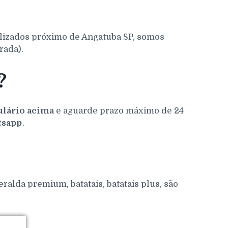
alizados próximo de Angatuba SP, somos
rada).
?
lário acima
e aguarde prazo máximo de 24
sapp
.
alda premium, batatais, batatais plus, são