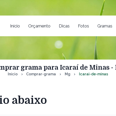
Início
Orçamento
Dicas
Fotos
Gramas
mprar grama para Icaraí de Minas -
Início
Comprar-grama
Mg
Icarai-de-minas
io abaixo