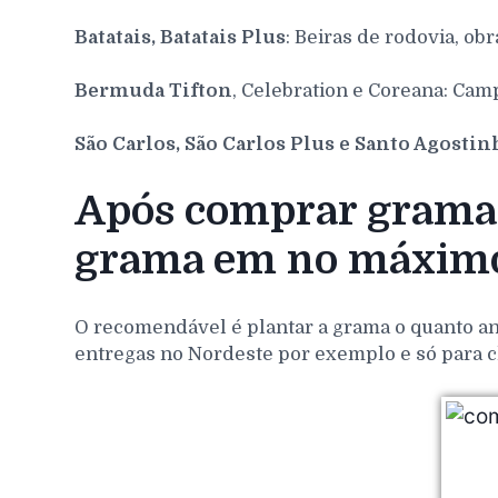
Batatais, Batatais Plus
: Beiras de rodovia, obr
Bermuda Tifton
, Celebration e Coreana: Cam
São Carlos, São Carlos Plus e Santo Agosti
Após comprar grama p
grama em no máximo
O recomendável é plantar a grama o quanto ant
entregas no Nordeste por exemplo e só para c