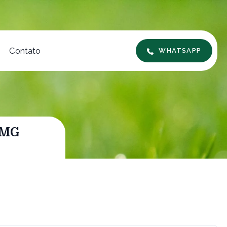
Contato
WHATSAPP
 MG