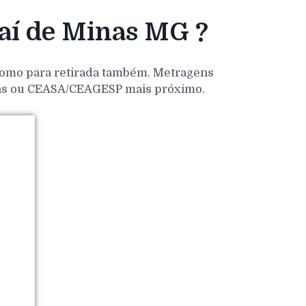
aí de Minas MG ?
 como para retirada também. Metragens
dens ou CEASA/CEAGESP mais próximo.