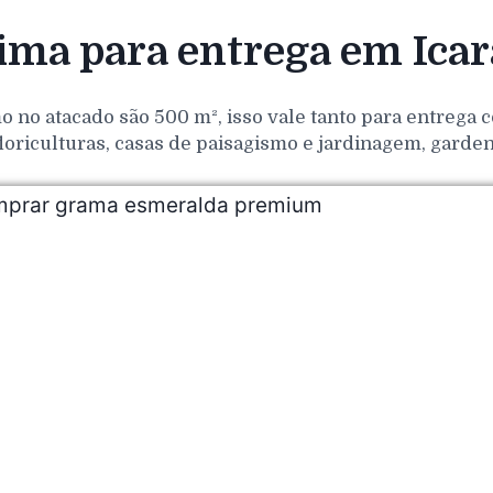
ma para entrega em Icar
o no atacado são 500 m², isso vale tanto para entrega
loriculturas, casas de paisagismo e jardinagem, gar