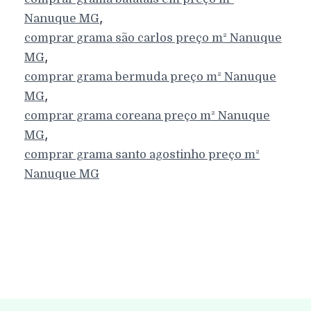
,
Nanuque
MG
comprar grama são carlos preço m²
Nanuque
,
MG
comprar grama bermuda preço m²
Nanuque
,
MG
comprar grama coreana preço m²
Nanuque
,
MG
comprar grama santo agostinho preço m²
Nanuque
MG