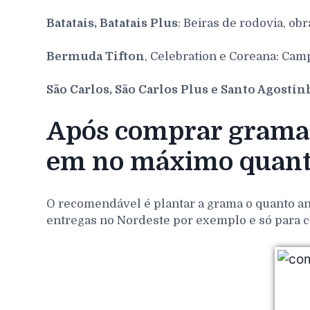
Batatais, Batatais Plus
: Beiras de rodovia, obr
Bermuda Tifton
, Celebration e Coreana: Cam
São Carlos, São Carlos Plus e Santo Agosti
Após comprar grama 
em no máximo quant
O recomendável é plantar a grama o quanto ant
entregas no Nordeste por exemplo e só para c