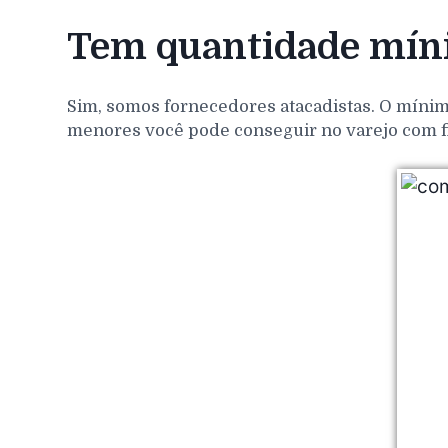
Tem quantidade míni
Sim, somos fornecedores atacadistas. O mínim
menores você pode conseguir no varejo com f