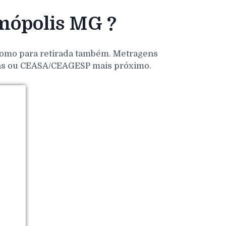
mópolis MG ?
 como para retirada também. Metragens
dens ou CEASA/CEAGESP mais próximo.