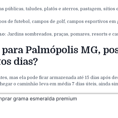
as públicas, taludes, platôs e aterros, pastagem, sítios 
pos de futebol, campos de golf, campos esportivos em g
nho
: Jardins sombreados, praças, pomares, resorts e ca
para Palmópolis MG, pos
os dias?
es, mas ela pode ficar armazenada até 15 dias após de
hegar o caminhão leva em média 7 dias úteis, ainda si