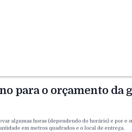
rno para o orçamento da 
evar algumas horas (dependendo do horário) e por e-mai
antidade em metros quadrados e o local de entrega.