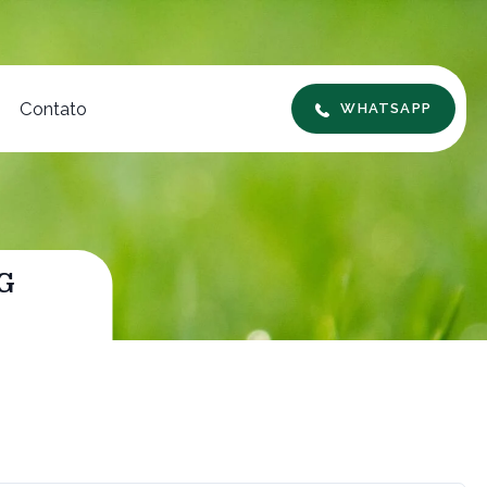
Contato
WHATSAPP
G