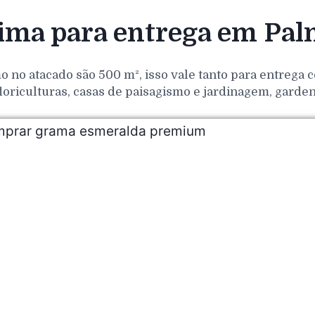
ma para entrega em Pal
o no atacado são 500 m², isso vale tanto para entrega
loriculturas, casas de paisagismo e jardinagem, gar