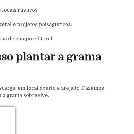
e locais rústicos
eral e projetos paisagísticos.
sas de campo e litoral
so plantar a grama
scarga, em local aberto e arejado. Fazemos
m a grama sobrevive.