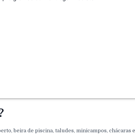
?
berto, beira de piscina, taludes, minicampos, chácaras