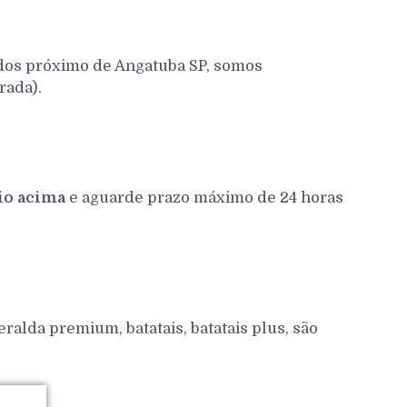
ados próximo de Angatuba SP, somos
rada).
io acima
e aguarde prazo máximo de 24 horas
alda premium, batatais, batatais plus, são