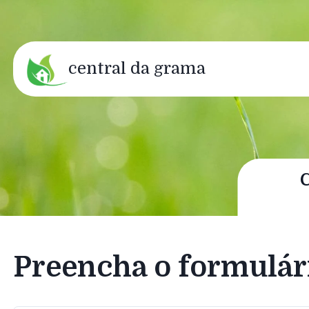
central da grama
Preencha o formulár