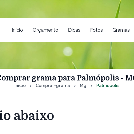
Início
Orçamento
Dicas
Fotos
Gramas
Comprar grama para Palmópolis - M
Início
Comprar-grama
Mg
Palmopolis
io abaixo