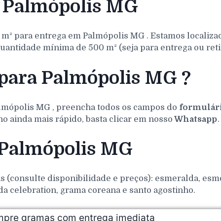
 Palmópolis MG
 m² para entrega em
Palmópolis
MG
. Estamos localiz
uantidade mínima de 500 m² (seja para entrega ou reti
 para Palmópolis MG ?
lmópolis
MG
, preencha todos os campos do
formulár
o ainda mais rápido, basta clicar em nosso
Whatsapp
.
 Palmópolis MG
(consulte disponibilidade e preços): esmeralda, esmer
da celebration, grama coreana e santo agostinho.