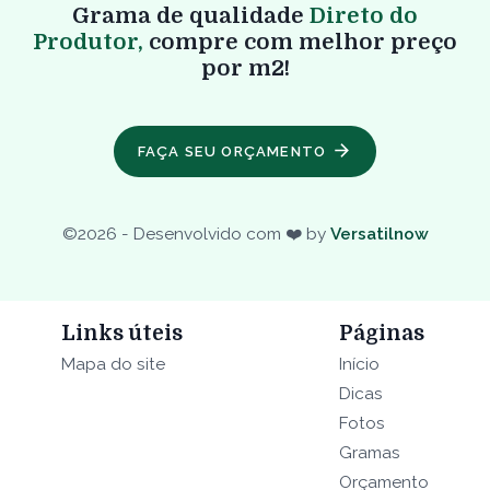
Grama de qualidade
Direto do
Produtor,
compre com melhor preço
por m2!
FAÇA SEU ORÇAMENTO
©
2026
- Desenvolvido com ❤️ by
Versatilnow
Links úteis
Páginas
Mapa do site
Início
Dicas
Fotos
Gramas
Orçamento