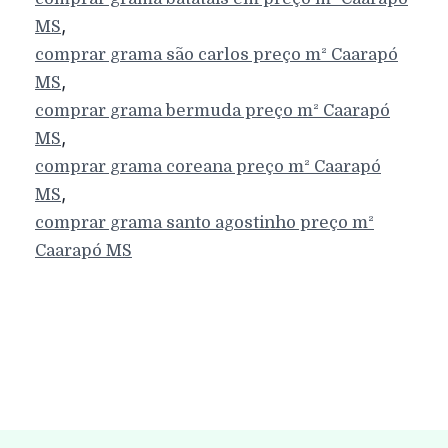
,
MS
comprar grama são carlos preço m²
Caarapó
,
MS
comprar grama bermuda preço m²
Caarapó
,
MS
comprar grama coreana preço m²
Caarapó
,
MS
comprar grama santo agostinho preço m²
Caarapó
MS