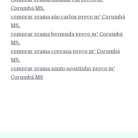
,
Corumbá
MS
comprar grama são carlos preço m²
Corumbá
,
MS
comprar grama bermuda preço m²
Corumbá
,
MS
comprar grama coreana preço m²
Corumbá
,
MS
comprar grama santo agostinho preço m²
Corumbá
MS