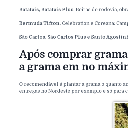
Batatais, Batatais Plus
: Beiras de rodovia, obr
Bermuda Tifton
, Celebration e Coreana: Cam
São Carlos, São Carlos Plus e Santo Agosti
Após comprar grama 
a grama em no máxim
O recomendável é plantar a grama o quanto ant
entregas no Nordeste por exemplo e só para c