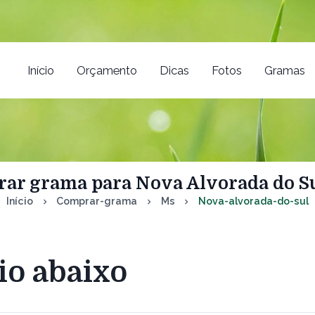
Início
Orçamento
Dicas
Fotos
Gramas
ar grama para Nova Alvorada do Su
Início
Comprar-grama
Ms
Nova-alvorada-do-sul
io abaixo