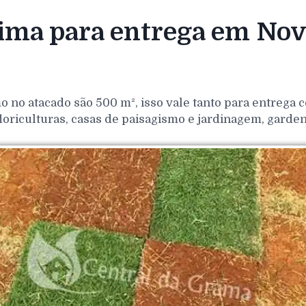
ma para entrega em Nova
o no atacado são 500 m², isso vale tanto para entrega
loriculturas, casas de paisagismo e jardinagem, gar