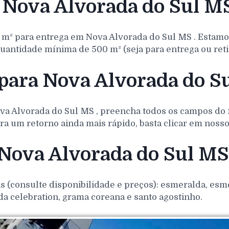
Nova Alvorada do Sul M
 m² para entrega em
Nova Alvorada do Sul
MS
. Estamo
uantidade mínima de 500 m² (seja para entrega ou reti
para Nova Alvorada do S
va Alvorada do Sul
MS
, preencha todos os campos do
ra um retorno ainda mais rápido, basta clicar em noss
 Nova Alvorada do Sul M
(consulte disponibilidade e preços): esmeralda, esmer
da celebration, grama coreana e santo agostinho.