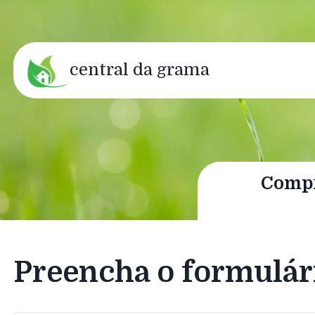
central da grama
Compr
Preencha o formulár