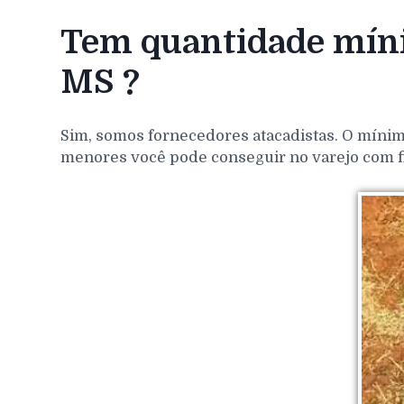
Tem quantidade míni
MS ?
Sim, somos fornecedores atacadistas. O mínim
menores você pode conseguir no varejo com f