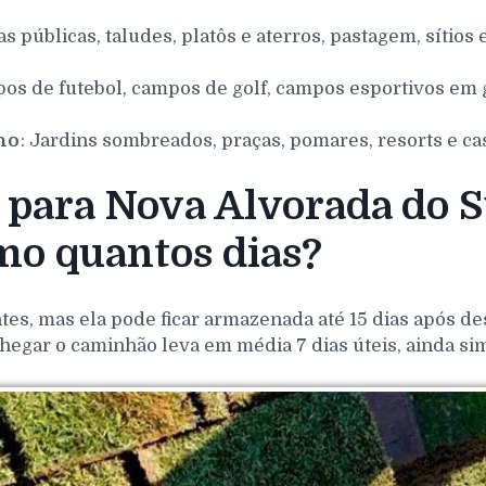
as públicas, taludes, platôs e aterros, pastagem, sítios 
pos de futebol, campos de golf, campos esportivos em g
nho
: Jardins sombreados, praças, pomares, resorts e ca
para Nova Alvorada do Su
o quantos dias?
es, mas ela pode ficar armazenada até 15 dias após de
hegar o caminhão leva em média 7 dias úteis, ainda si