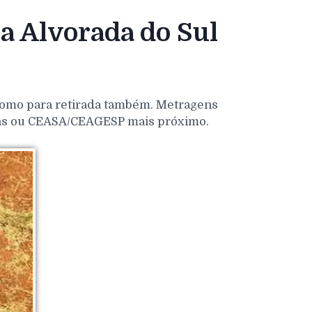
 Alvorada do Sul
 como para retirada também. Metragens
dens ou CEASA/CEAGESP mais próximo.