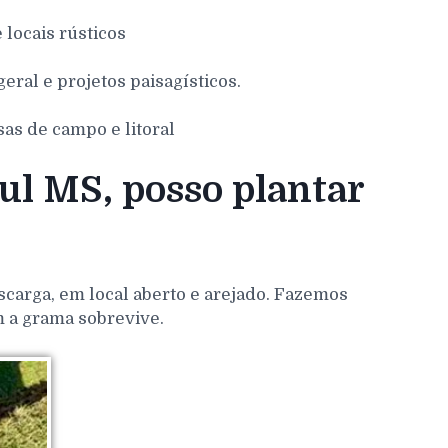
e locais rústicos
eral e projetos paisagísticos.
sas de campo e litoral
l MS, posso plantar
scarga, em local aberto e arejado. Fazemos
m a grama sobrevive.