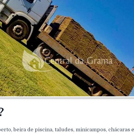
?
berto, beira de piscina, taludes, minicampos, chácaras