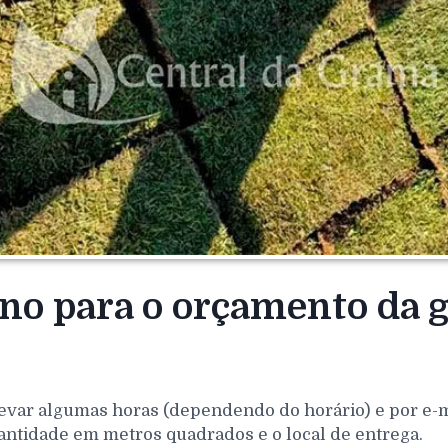
rno para o orçamento da
?
evar algumas horas (dependendo do horário) e por e-mai
antidade em metros quadrados e o local de entrega.