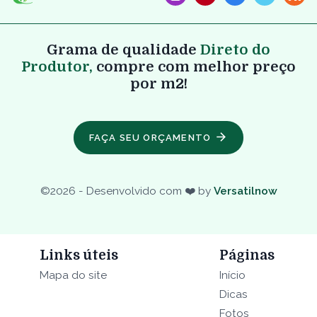
Grama de qualidade
Direto do
Produtor,
compre com melhor preço
por m2!
FAÇA SEU ORÇAMENTO
©
2026
- Desenvolvido com ❤️ by
Versatilnow
Links úteis
Páginas
Mapa do site
Início
Dicas
Fotos