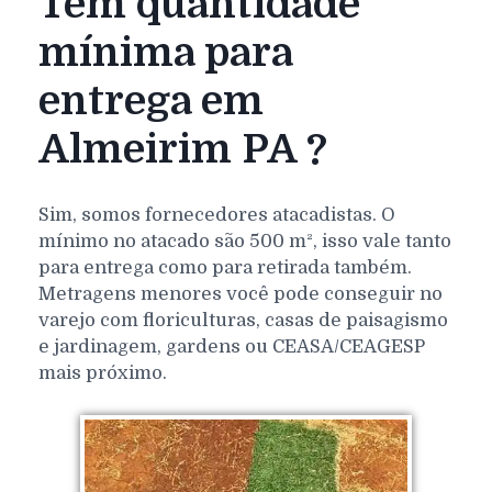
Tem quantidade
mínima para
entrega em
Almeirim PA ?
Sim, somos fornecedores atacadistas. O
mínimo no atacado são 500 m², isso vale tanto
para entrega como para retirada também.
Metragens menores você pode conseguir no
varejo com floriculturas, casas de paisagismo
e jardinagem, gardens ou CEASA/CEAGESP
mais próximo.