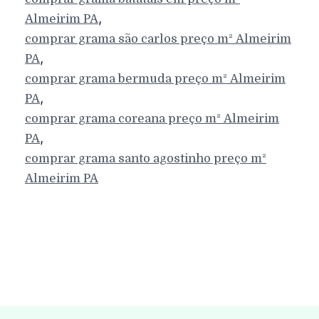
,
Almeirim
PA
comprar grama são carlos preço m²
Almeirim
,
PA
comprar grama bermuda preço m²
Almeirim
,
PA
comprar grama coreana preço m²
Almeirim
,
PA
comprar grama santo agostinho preço m²
Almeirim
PA