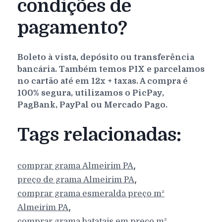
condições de
pagamento?
Boleto à vista, depósito ou transferência
bancária. Também temos PIX e parcelamos
no cartão até em 12x + taxas. A compra é
100% segura, utilizamos o PicPay,
PagBank, PayPal ou Mercado Pago.
Tags relacionadas:
,
comprar grama
Almeirim
PA
,
preço de grama
Almeirim
PA
comprar grama esmeralda preço m²
,
Almeirim
PA
comprar grama batatais em preço m²