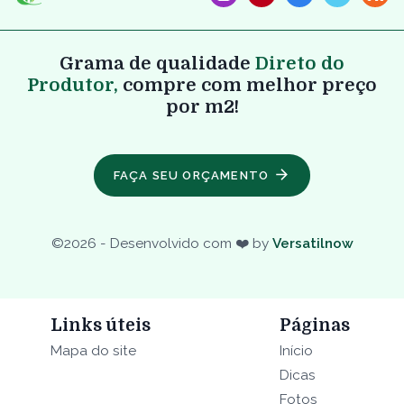
Grama de qualidade
Direto do
Produtor,
compre com melhor preço
por m2!
FAÇA SEU ORÇAMENTO
©
2026
- Desenvolvido com ❤️ by
Versatilnow
Links úteis
Páginas
Mapa do site
Início
Dicas
Fotos