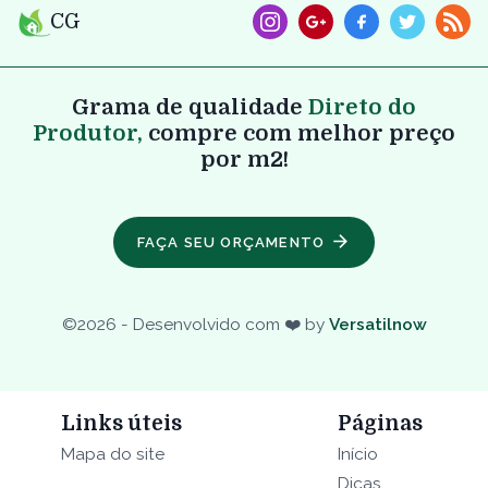
CG
Grama de qualidade
Direto do
Produtor,
compre com melhor preço
por m2!
FAÇA SEU ORÇAMENTO
©
2026
- Desenvolvido com ❤️ by
Versatilnow
Links úteis
Páginas
Mapa do site
Início
Dicas