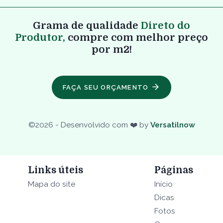
Grama de qualidade
Direto do
Produtor,
compre com melhor preço
por m2!
FAÇA SEU ORÇAMENTO
©
2026
- Desenvolvido com ❤️ by
Versatilnow
Links úteis
Páginas
Mapa do site
Início
Dicas
Fotos