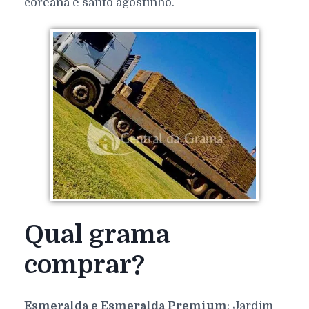
coreana e santo agostinho.
Qual grama
comprar?
Esmeralda e Esmeralda Premium
: Jardim