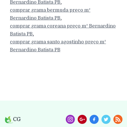
,
Bernardino Batista
PB
comprar grama bermuda preço m²
,
Bernardino Batista
PB
comprar grama coreana preço m²
Bernardino
,
Batista
PB
comprar grama santo agostinho preço m²
Bernardino Batista
PB
CG