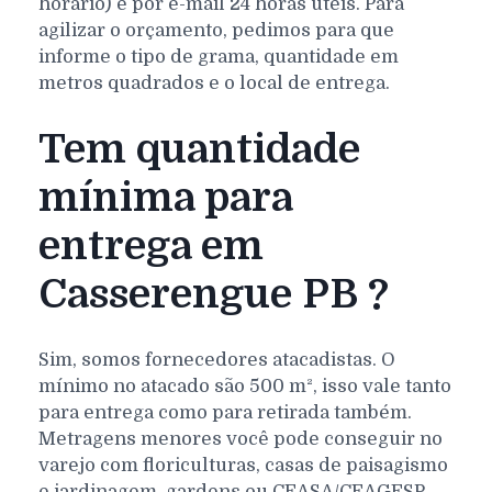
horário) e por e-mail 24 horas úteis. Para
agilizar o orçamento, pedimos para que
informe o tipo de grama, quantidade em
metros quadrados e o local de entrega.
Tem quantidade
mínima para
entrega em
Casserengue PB ?
Sim, somos fornecedores atacadistas. O
mínimo no atacado são 500 m², isso vale tanto
para entrega como para retirada também.
Metragens menores você pode conseguir no
varejo com floriculturas, casas de paisagismo
e jardinagem, gardens ou CEASA/CEAGESP