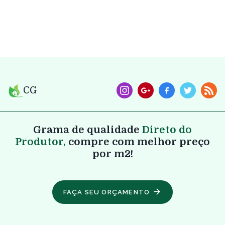
CG
Grama de qualidade
Direto do
Produtor,
compre com melhor preço
por m2!
FAÇA SEU ORÇAMENTO