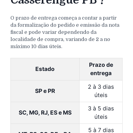
Casserengue PB ?
O prazo de entrega começa a contar a partir
da formalização do pedido e emissão da nota
fiscal e pode variar dependendo da
localidade de compra, variando de 2 a no
máximo 10 dias úteis.
Prazo de
Estado
entrega
2 à 3 dias
SP e PR
úteis
3 à 5 dias
SC, MG, RJ, ES e MS
úteis
5 à 7 dias