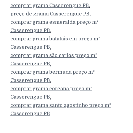
,
comprar grama
Casserengue
PB
,
preço de grama
Casserengue
PB
comprar grama esmeralda preço m²
,
Casserengue
PB
comprar grama batatais em preço m²
,
Casserengue
PB
comprar grama são carlos preço m²
,
Casserengue
PB
comprar grama bermuda preço m²
,
Casserengue
PB
comprar grama coreana preço m²
,
Casserengue
PB
comprar grama santo agostinho preço m²
Casserengue
PB