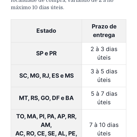
localidade de compra, variando de 2 a no
máximo 10 dias úteis.
Prazo de
Estado
entrega
2 à 3 dias
SP e PR
úteis
3 à 5 dias
SC, MG, RJ, ES e MS
úteis
5 à 7 dias
MT, RS, GO, DF e BA
úteis
TO, MA, PI, PA, AP, RR,
AM,
7 à 10 dias
AC, RO, CE, SE, AL, PE,
úteis