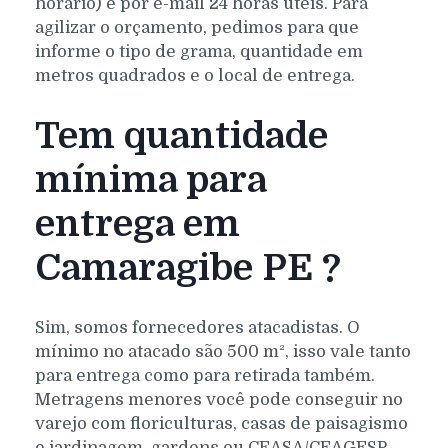
horário) e por e-mail 24 horas úteis. Para
agilizar o orçamento, pedimos para que
informe o tipo de grama, quantidade em
metros quadrados e o local de entrega.
Tem quantidade
mínima para
entrega em
Camaragibe PE ?
Sim, somos fornecedores atacadistas. O
mínimo no atacado são 500 m², isso vale tanto
para entrega como para retirada também.
Metragens menores você pode conseguir no
varejo com floriculturas, casas de paisagismo
e jardinagem, gardens ou CEASA/CEAGESP