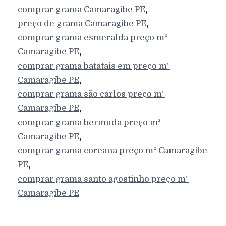
,
comprar grama
Camaragibe
PE
,
preço de grama
Camaragibe
PE
comprar grama esmeralda preço m²
,
Camaragibe
PE
comprar grama batatais em preço m²
,
Camaragibe
PE
comprar grama são carlos preço m²
,
Camaragibe
PE
comprar grama bermuda preço m²
,
Camaragibe
PE
comprar grama coreana preço m²
Camaragibe
,
PE
comprar grama santo agostinho preço m²
Camaragibe
PE