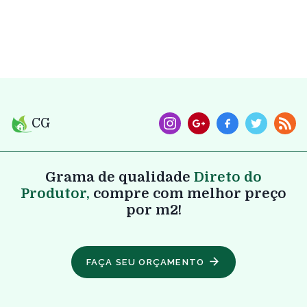
CG
Grama de qualidade
Direto do
Produtor,
compre com melhor preço
por m2!
FAÇA SEU ORÇAMENTO