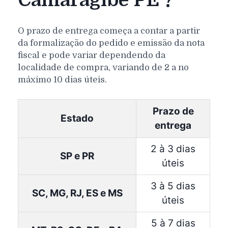
Camaragibe PE ?
O prazo de entrega começa a contar a partir
da formalização do pedido e emissão da nota
fiscal e pode variar dependendo da
localidade de compra, variando de 2 a no
máximo 10 dias úteis.
Prazo de
Estado
entrega
2 à 3 dias
SP e PR
úteis
3 à 5 dias
SC, MG, RJ, ES e MS
úteis
5 à 7 dias