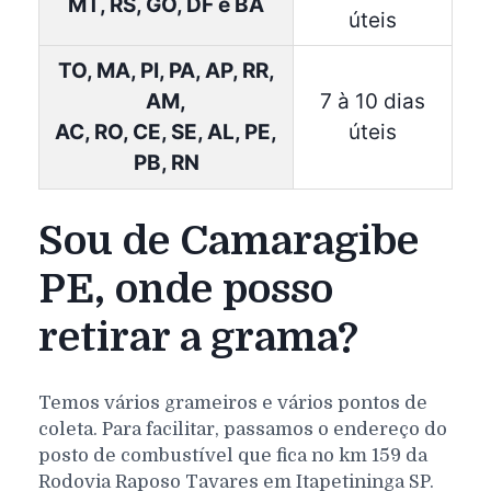
MT, RS, GO, DF e BA
úteis
TO, MA, PI, PA, AP, RR,
AM,
7 à 10 dias
AC, RO, CE, SE, AL, PE,
úteis
PB, RN
Sou de Camaragibe
PE, onde posso
retirar a grama?
Temos vários grameiros e vários pontos de
coleta. Para facilitar, passamos o endereço do
posto de combustível que fica no km 159 da
Rodovia Raposo Tavares em Itapetininga SP.