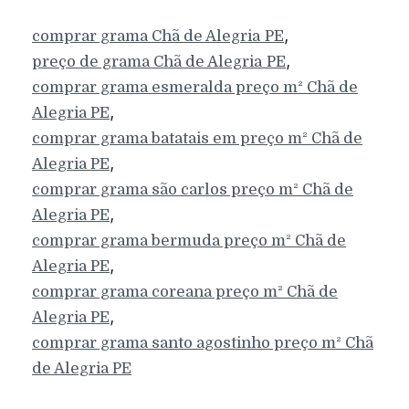
,
comprar grama
Chã de Alegria
PE
,
preço de grama
Chã de Alegria
PE
comprar grama esmeralda preço m²
Chã de
,
Alegria
PE
comprar grama batatais em preço m²
Chã de
,
Alegria
PE
comprar grama são carlos preço m²
Chã de
,
Alegria
PE
comprar grama bermuda preço m²
Chã de
,
Alegria
PE
comprar grama coreana preço m²
Chã de
,
Alegria
PE
comprar grama santo agostinho preço m²
Chã
de Alegria
PE