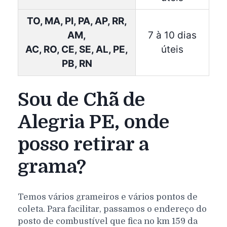
TO, MA, PI, PA, AP, RR,
AM,
7 à 10 dias
AC, RO, CE, SE, AL, PE,
úteis
PB, RN
Sou de Chã de
Alegria PE, onde
posso retirar a
grama?
Temos vários grameiros e vários pontos de
coleta. Para facilitar, passamos o endereço do
posto de combustível que fica no km 159 da