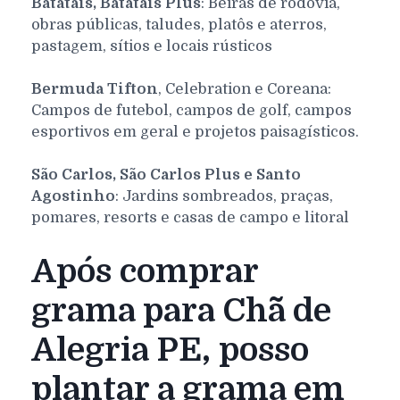
Batatais, Batatais Plus
: Beiras de rodovia,
obras públicas, taludes, platôs e aterros,
pastagem, sítios e locais rústicos
Bermuda Tifton
, Celebration e Coreana:
Campos de futebol, campos de golf, campos
esportivos em geral e projetos paisagísticos.
São Carlos, São Carlos Plus e Santo
Agostinho
: Jardins sombreados, praças,
pomares, resorts e casas de campo e litoral
Após comprar
grama para Chã de
Alegria PE, posso
plantar a grama em