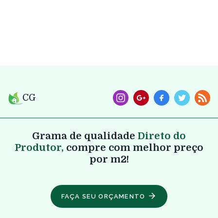
CG
Grama de qualidade
Direto do
Produtor,
compre com melhor preço
por m2!
FAÇA SEU ORÇAMENTO