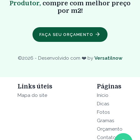
Produtor,
compre com melhor preço
por m2!
FAÇA SEU ORÇAMENTO
©
2026
- Desenvolvido com ❤️ by
Versatilnow
Links úteis
Páginas
Mapa do site
Início
Dicas
Fotos
Gramas
Orçamento
Contato