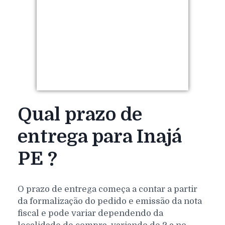
Qual prazo de
entrega para Inajá
PE ?
O prazo de entrega começa a contar a partir
da formalização do pedido e emissão da nota
fiscal e pode variar dependendo da